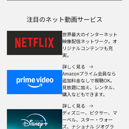
注目のネット動画サービス
世界最大のインターネット
映像配信ネットワーク。オ
リジナルコンテンツも充
実。
詳しく見る
Amazonプライム会員なら
追加料金なしで視聴OK。
見放題に加え、レンタル、
購入などもできます。
詳しく見る
ディズニー、ピクサー、マ
ーベル、スター・ウォー
ズ、ナショナル ジオグラ