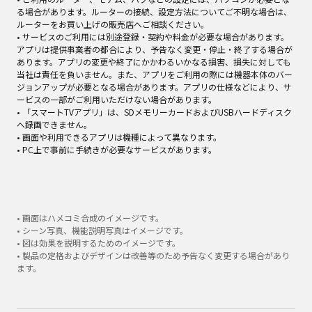
る場合があります。ルーターの接続、設定方法についてご不明な場合は、
ルーターをお買い上げの販売店へご相談ください。
• サービスのご利用には別途登録・契約や料金が必要な場合があります。
アプリは提供事業者の都合により、予告なく変更・停止・終了する場合が
あります。アプリの変更や終了にかかわるいかなる損害、損失に対しても
当社は責任を負いません。また、アプリをご利用の際には機器本体のバー
ジョンアップが必要となる場合があります。アプリの仕様などにより、サ
ービスの一部がご利用いただけない場合があります。
• 「スマートTVアプリ」は、SDメモリーカードおよびUSBハードディスク
へ録画できません。
• 画面や利用できるアプリは機種によって異なります。
• PC上で事前に手続きが必要なサービスがあります。
• 画面はハメコミ合成のイメージです。
• シーン写真、機能説明写真はイメージです。
• 図は効果を説明するためのイメージです。
• 製品の定格およびデザインは改善等のため予告なく変更する場合があり
ます。