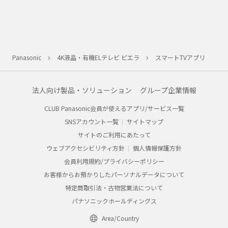
Panasonic
4K液晶・有機ELテレビ ビエラ
スマートTVアプリ
法人向け製品・ソリューション
グループ企業情報
CLUB Panasonic会員が使えるアプリ/サービス一覧
SNSアカウント一覧
サイトマップ
サイトのご利用にあたって
ウェブアクセシビリティ方針
個人情報保護方針
会員利用規約/プライバシーポリシー
お客様からお預かりしたパーソナルデータについて
特定商取引法・古物営業法について
パナソニックホールディングス
Area/Country