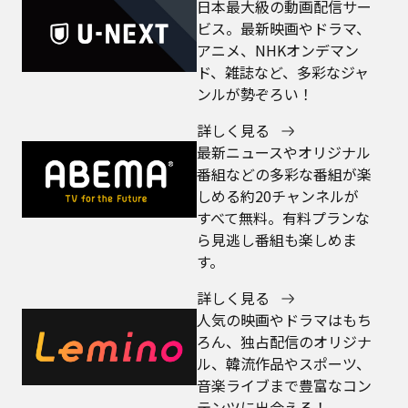
日本最大級の動画配信サー
ビス。最新映画やドラマ、
アニメ、NHKオンデマン
ド、雑誌など、多彩なジャ
ンルが勢ぞろい！
詳しく見る
最新ニュースやオリジナル
番組などの多彩な番組が楽
しめる約20チャンネルが
すべて無料。有料プランな
ら見逃し番組も楽しめま
す。
詳しく見る
人気の映画やドラマはもち
ろん、独占配信のオリジナ
ル、韓流作品やスポーツ、
音楽ライブまで豊富なコン
テンツに出会える！