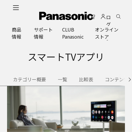
メ
イ
ロ
ン
グ
コ
商品
サポート
CLUB
オンライン
イ
ン
情報
情報
Panasonic
ストア
ン
テ
ン
ツ
スマートTVアプリ
に
ス
キ
カテゴリー概要
一覧
比較表
コンテンツ
ッ
プ