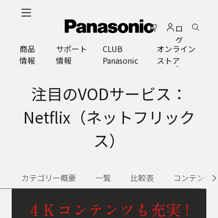
メ
イ
ロ
ン
グ
コ
商品
サポート
CLUB
オンライン
イ
ン
情報
情報
Panasonic
ストア
ン
テ
ン
ツ
注目のVODサービス：
に
ス
Netflix（ネットフリック
キ
ッ
ス）
プ
カテゴリー概要
一覧
比較表
コンテンツ