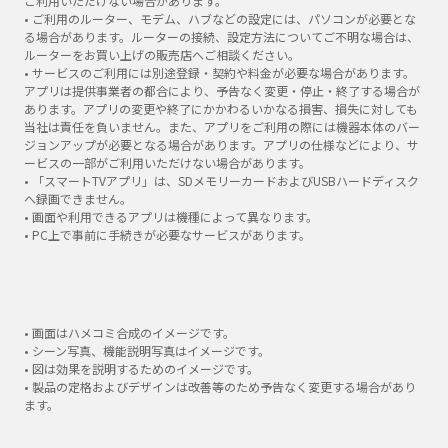
ご利用いただけない場合があります。
• ご利用のルーター、モデム、ハブなどの設定には、パソコンが必要とな
る場合があります。ルーターの接続、設定方法についてご不明な場合は、
ルーターをお買い上げの販売店へご相談ください。
• サービスのご利用には別途登録・契約や料金が必要な場合があります。
アプリは提供事業者の都合により、予告なく変更・停止・終了する場合が
あります。アプリの変更や終了にかかわるいかなる損害、損失に対しても
当社は責任を負いません。また、アプリをご利用の際には機器本体のバー
ジョンアップが必要となる場合があります。アプリの仕様などにより、サ
ービスの一部がご利用いただけない場合があります。
• 「スマートTVアプリ」は、SDメモリーカードおよびUSBハードディスク
へ録画できません。
• 画面や利用できるアプリは機種によって異なります。
• PC上で事前に手続きが必要なサービスがあります。
• 画面はハメコミ合成のイメージです。
• シーン写真、機能説明写真はイメージです。
• 図は効果を説明するためのイメージです。
• 製品の定格およびデザインは改善等のため予告なく変更する場合があり
ます。