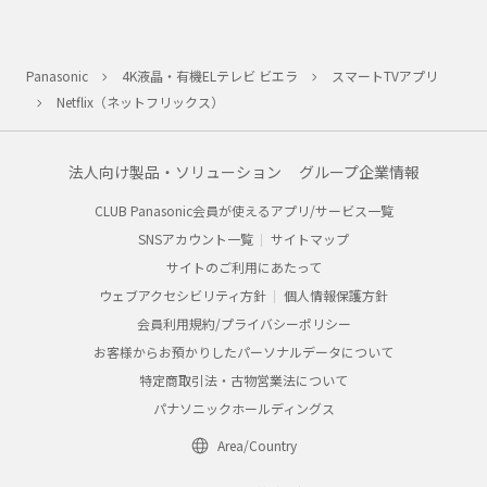
Panasonic
4K液晶・有機ELテレビ ビエラ
スマートTVアプリ
Netflix（ネットフリックス）
法人向け製品・ソリューション
グループ企業情報
CLUB Panasonic会員が使えるアプリ/サービス一覧
SNSアカウント一覧
サイトマップ
サイトのご利用にあたって
ウェブアクセシビリティ方針
個人情報保護方針
会員利用規約/プライバシーポリシー
お客様からお預かりしたパーソナルデータについて
特定商取引法・古物営業法について
パナソニックホールディングス
Area/Country