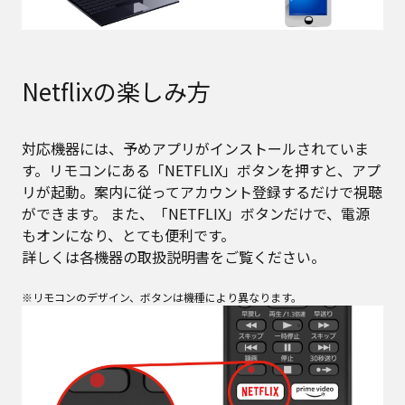
Netflixの楽しみ方
対応機器には、予めアプリがインストールされていま
す。リモコンにある「NETFLIX」ボタンを押すと、アプ
リが起動。案内に従ってアカウント登録するだけで視聴
ができます。 また、「NETFLIX」ボタンだけで、電源
もオンになり、とても便利です。
詳しくは各機器の取扱説明書をご覧ください。
※リモコンのデザイン、ボタンは機種により異なります。