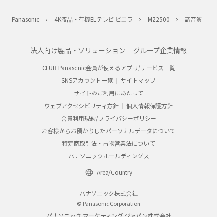
Panasonic
4K液晶・有機ELテレビ ビエラ
MZ2500
高音質
法人向け製品・ソリューション
グループ企業情報
CLUB Panasonic会員が使えるアプリ/サービス一覧
SNSアカウント一覧
サイトマップ
サイトのご利用にあたって
ウェブアクセシビリティ方針
個人情報保護方針
会員利用規約/プライバシーポリシー
お客様からお預かりしたパーソナルデータについて
特定商取引法・古物営業法について
パナソニックホールディングス
Area/Country
パナソニック株式会社
© Panasonic Corporation
パナソニック マーケティング ジャパン株式会社