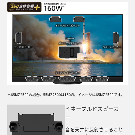
＊65MZ2500の場合。55MZ2500は150W。イメージは65MZ2500です。
イネーブルドスピーカ
ー
音を天井に反射させること