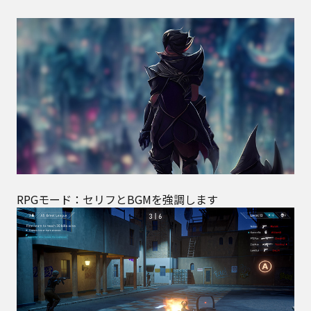
RPGモード：セリフとBGMを強調します