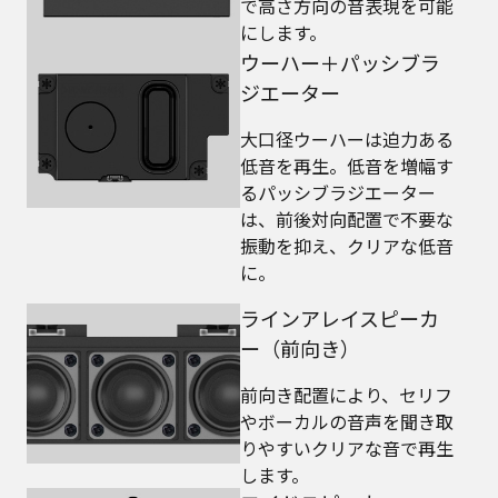
で高さ方向の音表現を可能
にします。
ウーハー＋パッシブラ
ジエーター
大口径ウーハーは迫力ある
低音を再生。低音を増幅す
るパッシブラジエーター
は、前後対向配置で不要な
振動を抑え、クリアな低音
に。
ラインアレイスピーカ
ー（前向き）
前向き配置により、セリフ
やボーカルの音声を聞き取
りやすいクリアな音で再生
します。