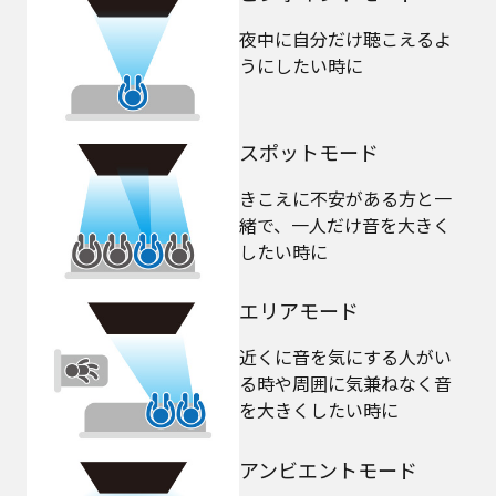
夜中に自分だけ聴こえるよ
うにしたい時に
スポットモード
きこえに不安がある方と一
緒で、一人だけ音を大きく
したい時に
エリアモード
近くに音を気にする人がい
る時や周囲に気兼ねなく音
を大きくしたい時に
アンビエントモード