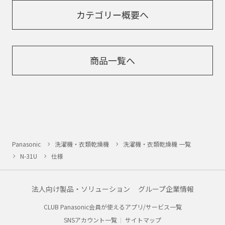
カテゴリー概要へ
商品一覧へ
Panasonic
洗濯機・衣類乾燥機
洗濯機・衣類乾燥機 一覧
N-31U
仕様
法人向け製品・ソリューション
グループ企業情報
CLUB Panasonic会員が使えるアプリ/サービス一覧
SNSアカウント一覧
サイトマップ