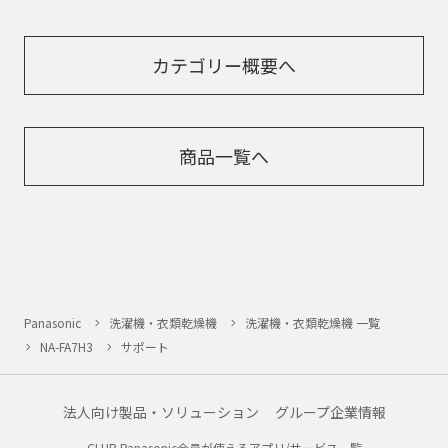
カテゴリー概要へ
商品一覧へ
Panasonic
洗濯機・衣類乾燥機
洗濯機・衣類乾燥機 一覧
NA-FA7H3
サポート
法人向け製品・ソリューション
グループ企業情報
CLUB Panasonic会員が使えるアプリ/サービス一覧