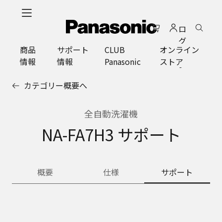
メ
イ
ロ
ン
グ
コ
商品
サポート
CLUB
オンライン
イ
ン
情報
情報
Panasonic
ストア
ン
テ
ン
カテゴリー概要へ
ツ
に
ス
全自動洗濯機
キ
NA-FA7H3 サポート
ッ
プ
概要
仕様
サポート