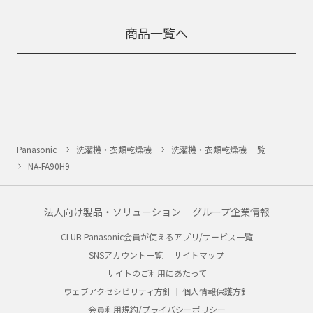
商品一覧へ
Panasonic
洗濯機・衣類乾燥機
洗濯機・衣類乾燥機 一覧
NA-FA90H9
法人向け製品・ソリューション
グループ企業情報
CLUB Panasonic会員が使えるアプリ/サービス一覧
SNSアカウント一覧
サイトマップ
サイトのご利用にあたって
ウェブアクセシビリティ方針
個人情報保護方針
会員利用規約/プライバシーポリシー