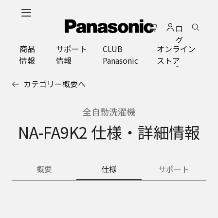
メ
イ
ロ
ン
グ
コ
商品
サポート
CLUB
オンライン
イ
ン
情報
情報
Panasonic
ストア
ン
テ
ン
カテゴリー概要へ
ツ
に
ス
全自動洗濯機
キ
NA-FA9K2 仕様・詳細情報
ッ
プ
概要
仕様
サポート