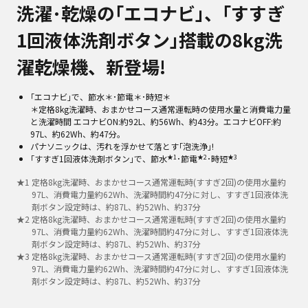
洗濯･乾燥の｢エコナビ｣、｢すすぎ
1回液体洗剤ボタン｣搭載の8kg洗
濯乾燥機、新登場!
｢エコナビ｣で、節水＊･節電＊･時短＊
＊定格8kg洗濯時、おまかせコース通常運転時の使用水量と消費電力量
と洗濯時間 エコナビON:約92L、約56Wh、約43分。エコナビOFF:約
97L、約62Wh、約47分。
パナソニックは、汚れを浮かせて落とす｢泡洗浄｣!
★1
★2
★3
｢すすぎ1回液体洗剤ボタン｣で、節水
･節電
･時短
★
1
定格8kg洗濯時、おまかせコース通常運転時(すすぎ2回)の使用水量約
97L、消費電力量約62Wh、洗濯時間約47分に対し、すすぎ1回液体洗
剤ボタン設定時は、約87L、約52Wh、約37分
★
2
定格8kg洗濯時、おまかせコース通常運転時(すすぎ2回)の使用水量約
97L、消費電力量約62Wh、洗濯時間約47分に対し、すすぎ1回液体洗
剤ボタン設定時は、約87L、約52Wh、約37分
★
3
定格8kg洗濯時、おまかせコース通常運転時(すすぎ2回)の使用水量約
97L、消費電力量約62Wh、洗濯時間約47分に対し、すすぎ1回液体洗
剤ボタン設定時は、約87L、約52Wh、約37分