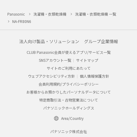
Panasonic
洗濯機・衣類乾燥機
洗濯機・衣類乾燥機 一覧
NA-FR80N6
法人向け製品・ソリューション
グループ企業情報
CLUB Panasonic会員が使えるアプリ/サービス一覧
SNSアカウント一覧
サイトマップ
サイトのご利用にあたって
ウェブアクセシビリティ方針
個人情報保護方針
会員利用規約/プライバシーポリシー
お客様からお預かりしたパーソナルデータについて
特定商取引法・古物営業法について
パナソニックホールディングス
Area/Country
パナソニック株式会社