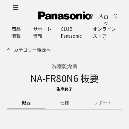
メ
イ
ロ
ン
グ
コ
商品
サポート
CLUB
オンライン
イ
ン
情報
情報
Panasonic
ストア
ン
テ
ン
カテゴリー概要へ
ツ
に
ス
洗濯乾燥機
キ
NA-FR80N6 概要
ッ
プ
生産終了
概要
仕様
サポート