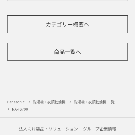
カテゴリー概要へ
商品一覧へ
Panasonic
洗濯機・衣類乾燥機
洗濯機・衣類乾燥機 一覧
NA-FS700
法人向け製品・ソリューション
グループ企業情報