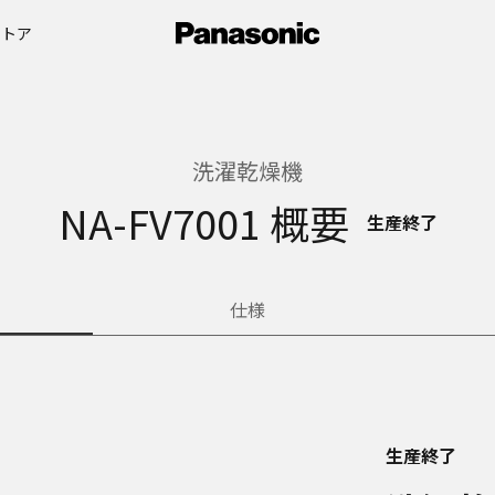
ストア
洗濯乾燥機
NA-FV7001 概要
生産終了
仕様
生産終了