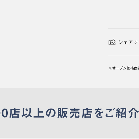
シェアす
※オープン価格商