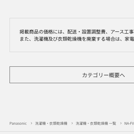
掲載商品の価格には、配送・設置調整費、アース工
また、洗濯機及び衣類乾燥機を廃棄する場合は、家
カテゴリー概要へ
Panasonic
洗濯機・衣類乾燥機
洗濯機・衣類乾燥機 一覧
NA-F