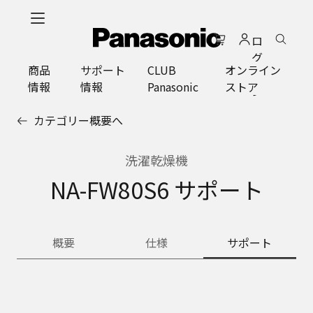
メ
イ
ロ
ン
グ
コ
商品
サポート
CLUB
オンライン
イ
ン
情報
情報
Panasonic
ストア
ン
テ
ン
カテゴリー概要へ
ツ
に
ス
洗濯乾燥機
キ
NA-FW80S6 サポート
ッ
プ
概要
仕様
サポート