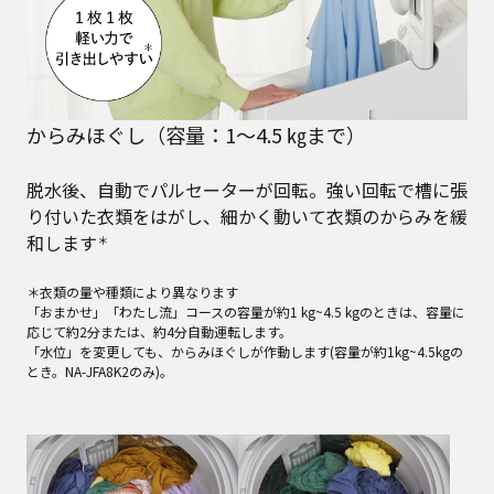
からみほぐし（容量：1～4.5 ㎏まで）
脱水後、自動でパルセーターが回転。強い回転で槽に張
り付いた衣類をはがし、細かく動いて衣類のからみを緩
和します
＊
＊衣類の量や種類により異なります
「おまかせ」「わたし流」コースの容量が約1 kg~4.5 kgのときは、容量に
応じて約2分または、約4分自動運転します。
「水位」を変更しても、からみほぐしが作動します(容量が約1kg~4.5kgの
とき。NA-JFA8K2のみ)。