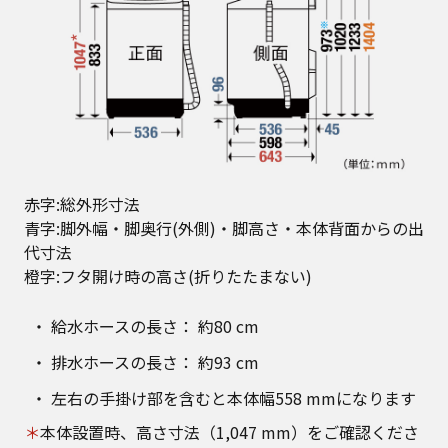
赤字:総外形寸法
青字:脚外幅・脚奥行(外側)・脚高さ・本体背面からの出
代寸法
橙字:フタ開け時の高さ(折りたたまない)
給水ホースの長さ： 約80 cm
排水ホースの長さ： 約93 cm
左右の手掛け部を含むと本体幅558 mmになります
＊
本体設置時、高さ寸法（1,047 mm）をご確認くださ