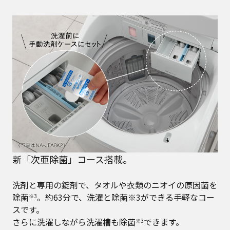
新「次亜除菌」コース搭載。
洗剤と専用の錠剤で、タオルや衣類のニオイの原因菌を
除菌
。約63分で、洗濯と除菌※3ができる手軽なコー
※3
スです。
さらに洗濯しながら洗濯槽も除菌
できます。
※3