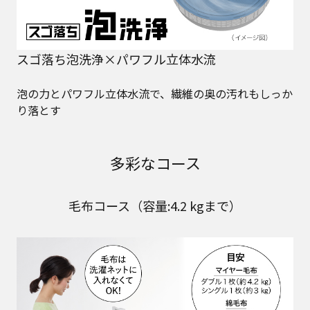
スゴ落ち泡洗浄×パワフル立体水流
泡の力とパワフル立体水流で、繊維の奥の汚れもしっか
り落とす
多彩なコース
毛布コース（容量:4.2 kgまで）