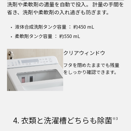
洗剤や柔軟剤の適量を自動で投入。 計量の手間を
省き、洗剤や柔軟剤の入れ過ぎも防ぎます。
液体合成洗剤タンク容量 ： 約450 mL
柔軟剤タンク容量 ： 約550 mL
クリアウィンドウ
フタを閉めたままでも残量
をしっかり確認できます。
4. 衣類と洗濯槽どちらも除菌
※3