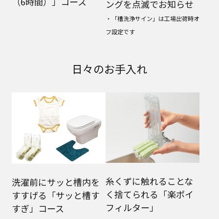
（6時間）」コース
ングを点滅でお知らせ
・「槽洗浄サイン」は工場出荷時オ
フ設定です
日々のお手入れ
糸くずに触れることな
洗濯前にサッと槽内を
く捨てられる「楽ポイ
すすげる「サッと槽す
フィルター」
すぎ」コース