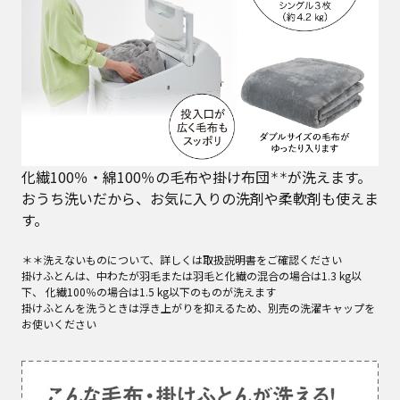
化繊100％・綿100％の毛布や掛け布団
が洗えます。
＊＊
おうち洗いだから、お気に入りの洗剤や柔軟剤も使えま
す。
＊＊洗えないものについて、詳しくは取扱説明書をご確認ください
掛けふとんは、中わたが羽毛または羽毛と化繊の混合の場合は1.3 kg以
下、 化繊100％の場合は1.5 kg以下のものが洗えます
掛けふとんを洗うときは浮き上がりを抑えるため、別売の洗濯キャップを
お使いください