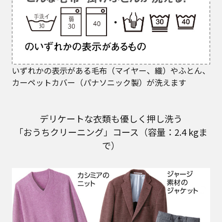
いずれかの表示がある毛布（マイヤー、織）やふとん、
カーペットカバー（パナソニック製）が洗えます
デリケートな衣類も優しく押し洗う
「おうちクリーニング」コース（容量：2.4 kgま
で）