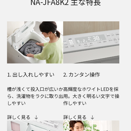
NA-JFA8K2 主な特長
1. 出し入れしやすい
2. カンタン操作
槽が浅くて投入口が広いか
高輝度なホワイトLEDを採
ら、洗濯物をラクに取り出
用。大きく明るい文字で操
しやすい
作しやすい
詳しく見る
詳しく見る