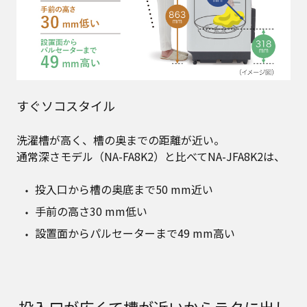
すぐソコスタイル
洗濯槽が高く、槽の奥までの距離が近い。
通常深さモデル（NA-FA8K2）と比べてNA-JFA8K2は、
投入口から槽の奥底まで50 mm近い
手前の高さ30 mm低い
設置面からパルセーターまで49 mm高い
投入口が広くて槽が近いからラクに出し