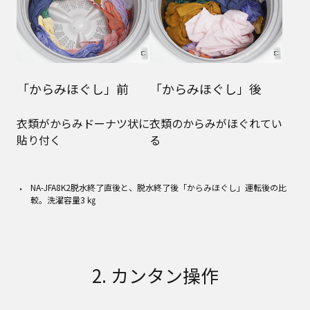
「からみほぐし」前
「からみほぐし」後
衣類がからみドーナツ状に
衣類のからみがほぐれてい
貼り付く
る
NA-JFA8K2脱水終了直後と、脱水終了後「からみほぐし」運転後の比
較。洗濯容量3 ㎏
2. カンタン操作