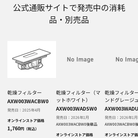
公式通販サイトで発売中の消耗
品・別売品
乾燥フィルター
乾燥フィルター（マ
乾燥フィルタ
ットホワイト）
ンドグレージ
AXW003WACBW0
AXW003WADSW0
AXW003WAD
発売日：
2025年4月
発売日：
2026年1月
発売日：
2026年1月
オンラインストア価格
AXW003WACBW0
後継品
AXW003WACBW0
1,760
円（税込）
オンラインストア価格
オンラインストア価