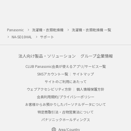
Panasonic
洗濯機・衣類乾燥機
洗濯機・衣類乾燥機 一覧
NA-SD10HAL
サポート
法人向け製品・ソリューション
グループ企業情報
CLUB Panasonic会員が使えるアプリ/サービス一覧
SNSアカウント一覧
サイトマップ
サイトのご利用にあたって
ウェブアクセシビリティ方針
個人情報保護方針
会員利用規約/プライバシーポリシー
お客様からお預かりしたパーソナルデータについて
特定商取引法・古物営業法について
パナソニックホールディングス
Area/Country