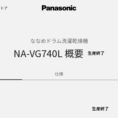
ストア
ななめドラム洗濯乾燥機
NA-VG740L 概要
生産終了
仕様
生産終了