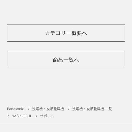
カテゴリー概要へ
商品一覧へ
Panasonic
洗濯機・衣類乾燥機
洗濯機・衣類乾燥機 一覧
NA-VX800BL
サポート