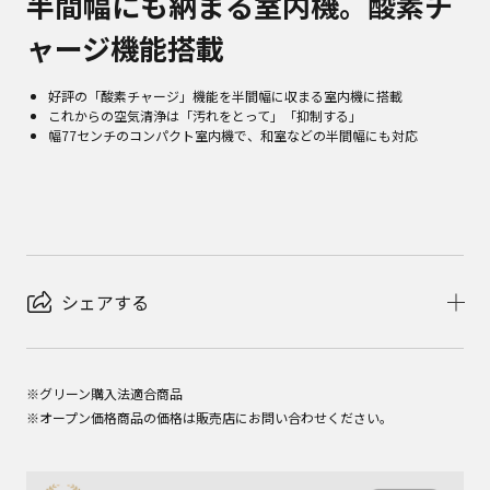
半間幅にも納まる室内機。酸素チ
ャージ機能搭載
好評の「酸素チャージ」機能を半間幅に収まる室内機に搭載
これからの空気清浄は「汚れをとって」「抑制する」
幅77センチのコンパクト室内機で、和室などの半間幅にも対応
シェアする
※グリーン購入法適合商品
※オープン価格商品の価格は販売店にお問い合わせください。