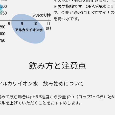
その水が「ものを酸化させる、ま
を表す指標です。ORPが浄水に
で、ORPが浄水に比べてマイナ
を持つ水です。
飲み方と注意点
アルカリイオン水 飲み始めについて
初めて飲む場合はpH8.5程度から少量ずつ（コップ1〜2杯）始め
ベルを上げていただくことをおすすめします。