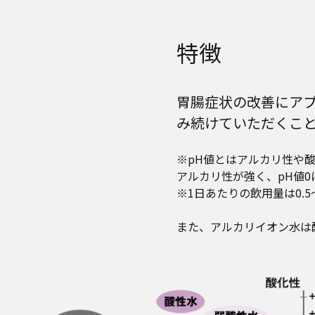
特徴
胃腸症状の改善にアプ
み続けていただくこ
※pH値とはアルカリ性や酸
アルカリ性が強く、pH値
※1日あたりの飲用量は0.
また、アルカリイオン水は