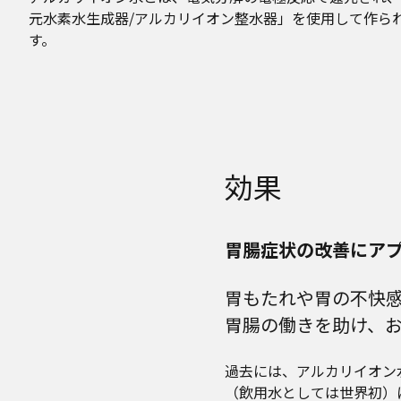
元水素水生成器/アルカリイオン整水器」を使用して作ら
す。
効果
胃腸症状の改善にア
胃もたれや胃の不快
胃腸の働きを助け、
過去には、アルカリイオン
（飲用水としては世界初）