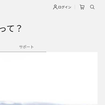
ログイン
って？
サポート