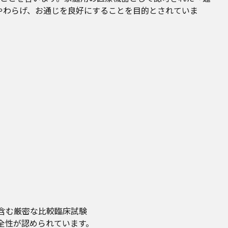
やわらげ、お通じを良好にすることを目的とされていま
含む厳密な比較臨床試験
全性が認められています。