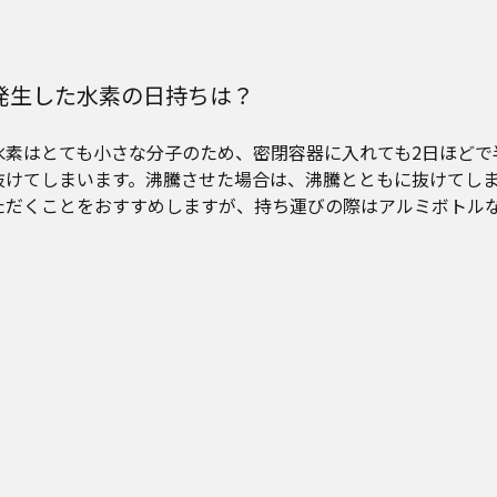
発生した水素の日持ちは？
水素はとても小さな分子のため、密閉容器に入れても2日ほどで
抜けてしまいます。沸騰させた場合は、沸騰とともに抜けてし
ただくことをおすすめしますが、持ち運びの際はアルミボトル