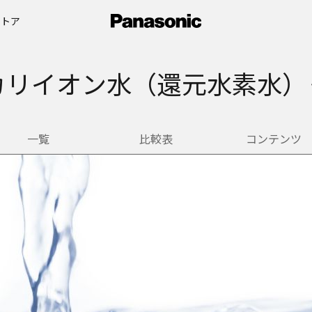
ストア
カリイオン水（還元水素水）
一覧
比較表
コンテンツ