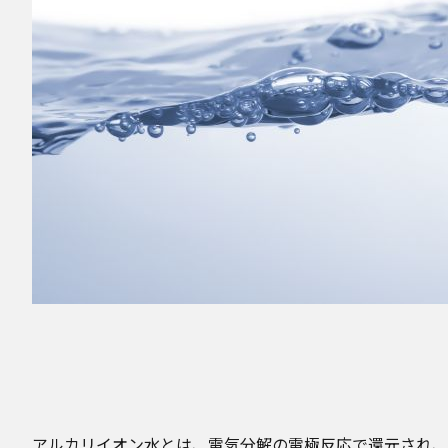
アルカリイオン水とは、電気分解の電極反応で還元され、