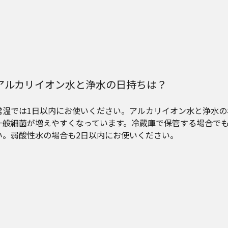
アルカリイオン水と浄水の日持ちは？
常温では1日以内にお使いください。アルカリイオン水と浄水
一般細菌が増えやすくなっています。冷蔵庫で保管する場合でも
い。弱酸性水の場合も2日以内にお使いください。