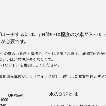
ローチするには、pH値9~10程度の水素が入った
とが必要です。
性の度合いを示す指標で、0～14で示されます。pH値7付近が
0に近いほど酸性が強くなります。
5～1リットルを目安にしてください。
酸化還元電位が低く（マイナス値）、酸化した物質を還元する
水のORPとは