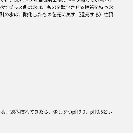
たは、還元させる電気的エネルギーを持っているか」
比べてプラス側の水は、ものを酸化させる性質を持つ水
ス側の水は、酸化したものを元に戻す（還元する）性質
る。飲み慣れてきたら、少しずつpH9.0、pH9.5とレ