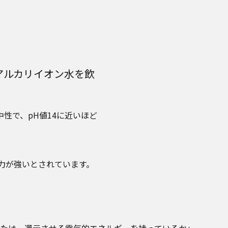
アルカリイオン水を飲
中性で、pH値14に近いほど
力が強いとされています。