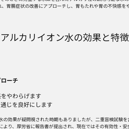
れ、胃腸症状の改善にアプローチし、胃もたれや胃の不快感を
アルカリイオン水の効果と特徴
プローチ
感をやわらげます
お通じを良好にします
水の効果が疑問視された時期もありましたが、二重盲検試験を
により、厚労省に報告書が提出され、現在ではその有効性・安