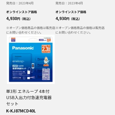
発売日：
2023年4月
発売日：
2023年4月
オンラインストア価格
オンラインストア価格
4,930
4,930
円（税込）
円（税込）
※オープン価格商品の価格は販売店
※オープン価格商品の価格は販売店
にお問い合わせください。
にお問い合わせください。
単3形 エネループ 4本付
USB入出力付急速充電器
セット
K-KJ87MCD40L