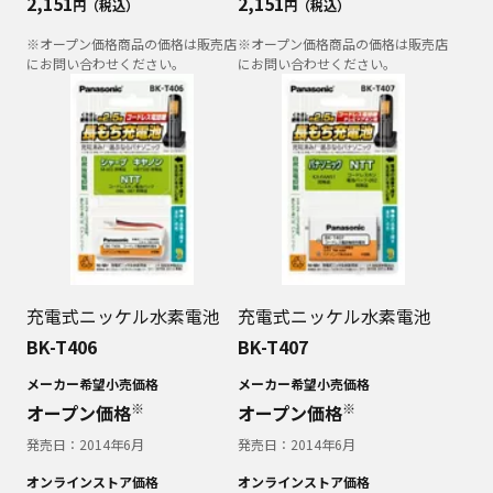
2,151
2,151
円（税込）
円（税込）
※オープン価格商品の価格は販売店
※オープン価格商品の価格は販売店
にお問い合わせください。
にお問い合わせください。
充電式ニッケル水素電池
充電式ニッケル水素電池
BK-T406
BK-T407
メーカー希望小売価格
メーカー希望小売価格
※
※
オープン価格
オープン価格
発売日：
2014年6月
発売日：
2014年6月
オンラインストア価格
オンラインストア価格