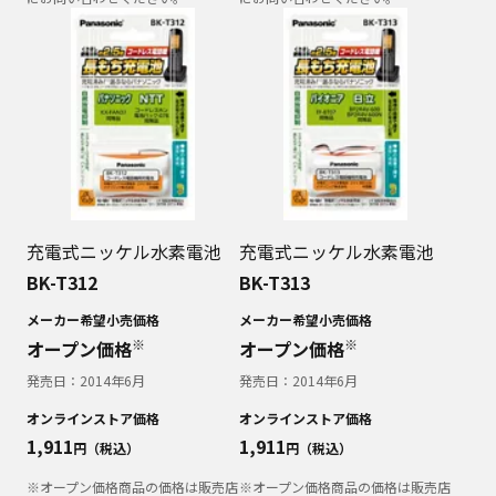
充電式ニッケル水素電池
充電式ニッケル水素電池
BK-T312
BK-T313
メーカー希望小売価格
メーカー希望小売価格
※
※
オープン価格
オープン価格
発売日：
2014年6月
発売日：
2014年6月
オンラインストア価格
オンラインストア価格
1,911
1,911
円（税込）
円（税込）
※オープン価格商品の価格は販売店
※オープン価格商品の価格は販売店