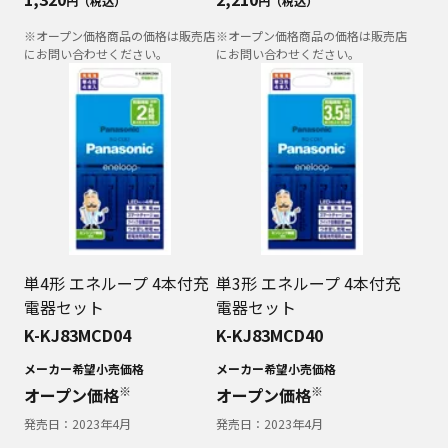
円（税込）
円（税込）
※オープン価格商品の価格は販売店
※オープン価格商品の価格は販売店
にお問い合わせください。
にお問い合わせください。
単4形 エネループ 4本付充
単3形 エネループ 4本付充
電器セット
電器セット
K-KJ83MCD04
K-KJ83MCD40
メーカー希望小売価格
メーカー希望小売価格
※
※
オープン価格
オープン価格
発売日：
2023年4月
発売日：
2023年4月