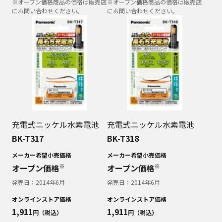
※オープン価格商品の価格は販売店
※オープン価格商品の価格は販売店
にお問い合わせください。
にお問い合わせください。
充電式ニッケル水素電池
充電式ニッケル水素電池
BK-T317
BK-T318
メーカー希望小売価格
メーカー希望小売価格
※
※
オープン価格
オープン価格
発売日：
2014年6月
発売日：
2014年6月
オンラインストア価格
オンラインストア価格
1,911
1,911
円（税込）
円（税込）