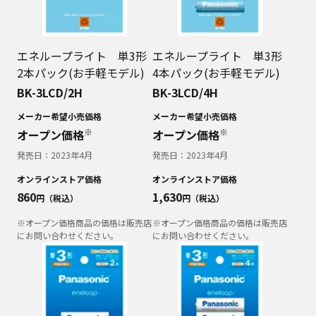
エネループライト 単3形
エネループライト 単3形
2本パック(お手軽モデル)
4本パック(お手軽モデル)
BK-3LCD/2H
BK-3LCD/4H
メーカー希望小売価格
メーカー希望小売価格
※
※
オープン価格
オープン価格
発売日：
2023年4月
発売日：
2023年4月
オンラインストア価格
オンラインストア価格
860
1,630
円（税込）
円（税込）
※オープン価格商品の価格は販売店
※オープン価格商品の価格は販売店
にお問い合わせください。
にお問い合わせください。