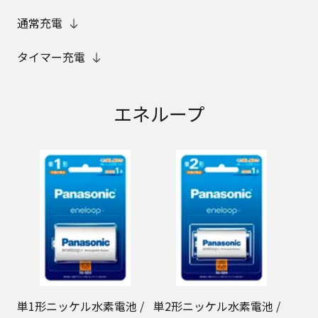
通常充電
タイマー充電
エネループ
単1形ニッケル水素電池 /
単2形ニッケル水素電池 /