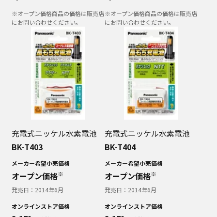
※オープン価格商品の価格は販売店
※オープン価格商品の価格は販売店
にお問い合わせください。
にお問い合わせください。
充電式ニッケル水素電池
充電式ニッケル水素電池
BK-T403
BK-T404
メーカー希望小売価格
メーカー希望小売価格
※
※
オープン価格
オープン価格
発売日：
2014年6月
発売日：
2014年6月
オンラインストア価格
オンラインストア価格