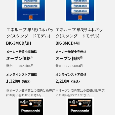
エネループ 単3形 2本パッ
エネループ 単3形 4本パッ
ク(スタンダードモデル)
ク(スタンダードモデル)
BK-3MCD/2H
BK-3MCD/4H
メーカー希望小売価格
メーカー希望小売価格
※
※
オープン価格
オープン価格
発売日：
2023年4月
発売日：
2023年4月
オンラインストア価格
オンラインストア価格
1,320
2,210
円（税込）
円（税込）
※オープン価格商品の価格は販売店
※オープン価格商品の価格は販売店
にお問い合わせください。
にお問い合わせください。