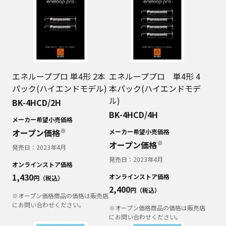
エネループプロ 単4形 2本
エネループプロ 単4形 4
パック(ハイエンドモデル)
本パック(ハイエンドモデ
ル)
BK-4HCD/2H
BK-4HCD/4H
メーカー希望小売価格
※
オープン価格
メーカー希望小売価格
※
オープン価格
発売日：
2023年4月
発売日：
2023年4月
オンラインストア価格
1,430
オンラインストア価格
円（税込）
2,400
円（税込）
※オープン価格商品の価格は販売店
にお問い合わせください。
※オープン価格商品の価格は販売店
にお問い合わせください。