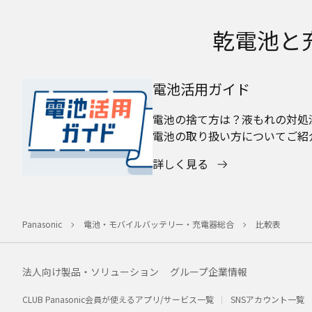
乾電池と
電池活用ガイド
電池の捨て方は？液もれの対処
電池の取り扱い方についてご紹
詳しく見る
Panasonic
電池・モバイルバッテリー・充電器総合
比較表
法人向け製品・ソリューション
グループ企業情報
CLUB Panasonic会員が使えるアプリ/サービス一覧
SNSアカウント一覧