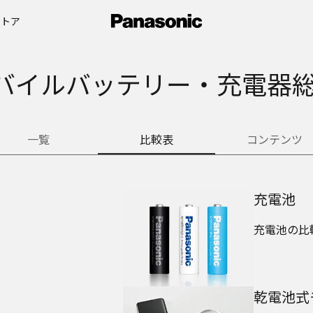
ストア
バイルバッテリー・充電器総
一覧
比較表
コンテンツ
充電池
充電池の比
乾電池式