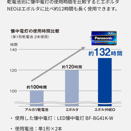
乾電池別に懐中電灯の使用時間を比較するとエボルタ
NEOはエボルタに比べ約12時間も長く使用できます。
使用した懐中電灯：LED懐中電灯 BF-BG41K-W
使用電池：単1形×2本