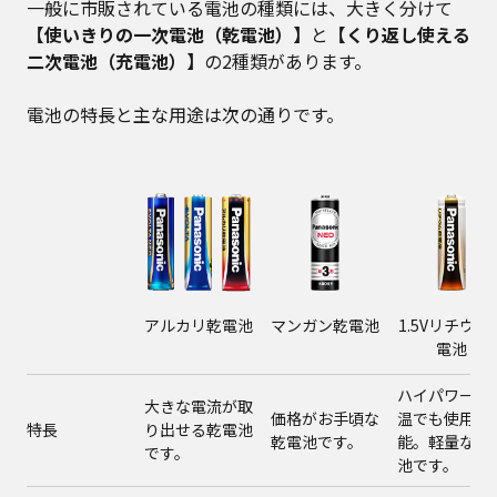
一般に市販されている電池の種類には、大きく分けて
【使いきりの一次電池（乾電池）】
と
【くり返し使える
二次電池（充電池）】
の2種類があります。
電池の特長と主な用途は次の通りです。
アルカリ乾電池
マンガン乾電池
1.5Vリチウム
電池
ハイパワーで
大きな電流が取
価格がお手頃な
温でも使用可
特長
り出せる乾電池
乾電池です。
能。軽量な乾
です。
池です。