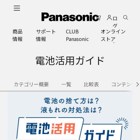
メ
イ
ロ
ン
グ
コ
商品
サポート
CLUB
オンライン
イ
ン
情報
情報
Panasonic
ストア
ン
テ
ン
ツ
電池活用ガイド
に
ス
キ
カテゴリー概要
一覧
比較表
コンテンツ
ッ
プ