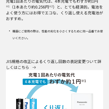
充電1回あたりの電気代は、4本充電でもわずか約1円
（1本あたり約0.256円
）と、とても経済的。電池を
※1
※2
よく使う方にはお得でエコな、くり返し使える充電池が
おすすめ。
機器にご使用の際は、性能の劣化を小さくするために同一品番でお使
いください。
JIS規格の改正によるくり返し回数の表記変更ついて詳
しくはこちら