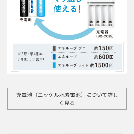
充電池（ニッケル水素電池）について詳し
く見る