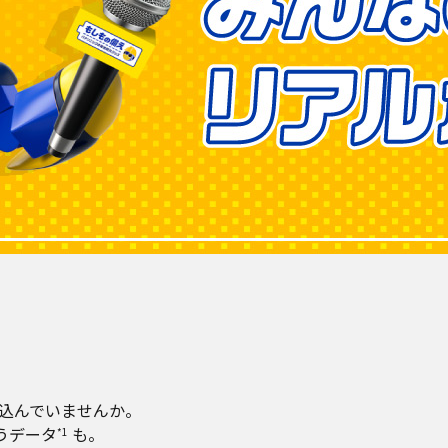
込んでいませんか。
うデータ
も。
*1