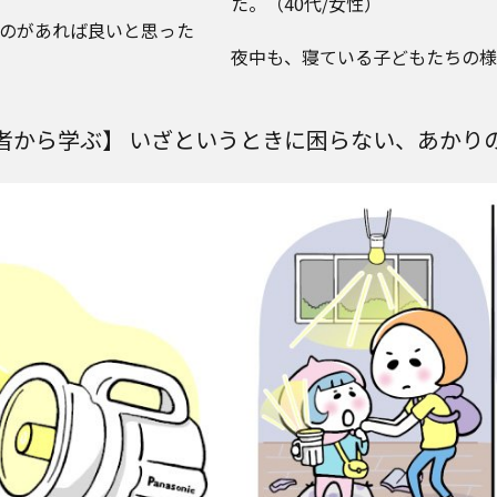
た。（40代/女性）
のがあれば良いと思った
夜中も、寝ている子どもたちの様
者から学ぶ】 いざというときに困らない、あかり