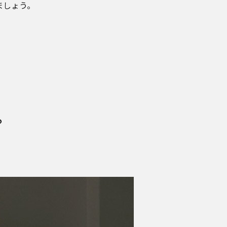
ましょう。
？