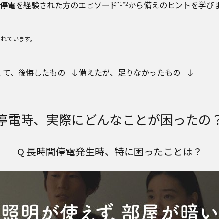
停電を経験された方のエピソード
から備えのヒントを学び
*1*2
まれています。
くて、後悔したもの
備えたが、足りなかったもの
停電時、実際にどんなことが困ったの
Q 長時間停電発生時、特に困ったことは？