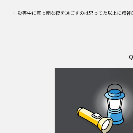
災害中に真っ暗な夜を過ごすのは思ってた以上に精神的