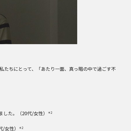
私たちにとって、「あたり一面、真っ暗の中で過ごす不
した。（20代/女性）
＊2
代/女性）
＊2