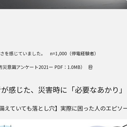
を感じていました。 n=1,000（停電経験者）
識アンケート2021ー PDF：1.0MB）
者が感じた、災害時に「必要なあかり」
備えていても落とし穴】実際に困った人のエピソ