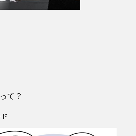
って？
ード