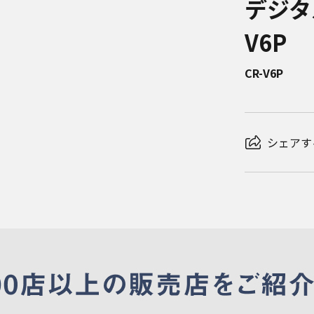
デジタ
V6P
CR-V6P
シェアす