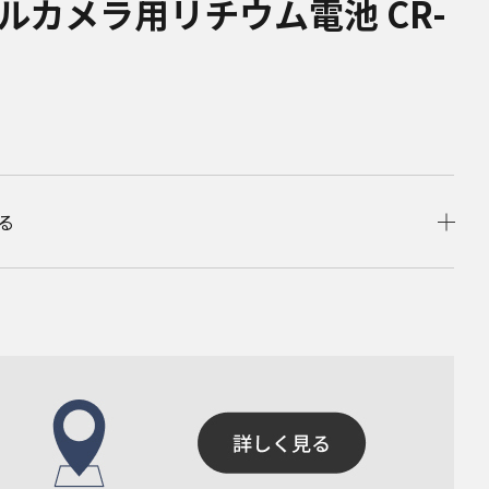
ルカメラ用リチウム電池 CR-
る