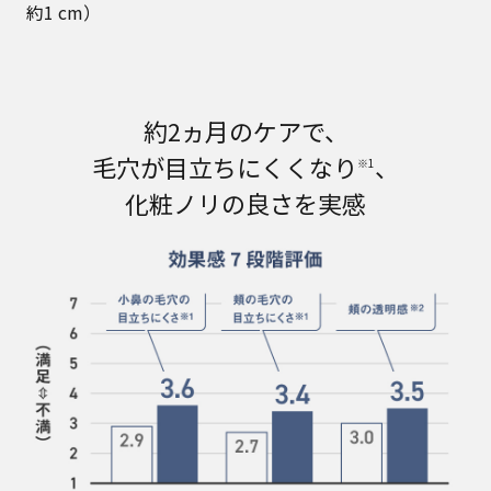
約1 cm）​
約2ヵ月のケアで、
毛穴が目立ちにくくなり
、
※1
化粧ノリの良さを実感