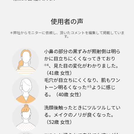
使用者の声
＊弊社からモニターに依頼し、頂いたコメントを編集して掲載していま
す。
小鼻の部分の黒ずみが照射側は明ら
かに目立ちにくくなってきており
、見た目の変化がわかりました。
※4
（41歳 女性）
毛穴が目立ちにくくなり、肌もワン
トーン明るくなった
ように感じ
※5
る。（40歳 女性）
洗顔後触ったときにツルツルしてい
る。メイクのノリが良くなった。
（52歳 女性）