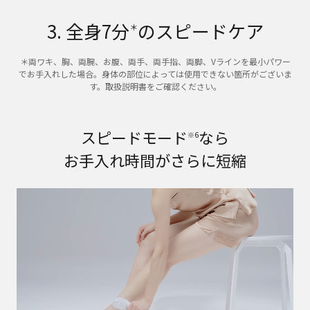
3. 全身7分
のスピードケア
＊
＊両ワキ、胸、両腕、お腹、両手、両手指、両脚、Vラインを最小パワー
でお手入れした場合。身体の部位によっては使用できない箇所がございま
す。取扱説明書をご確認ください。
スピードモード
なら
※6
お手入れ時間がさらに短縮