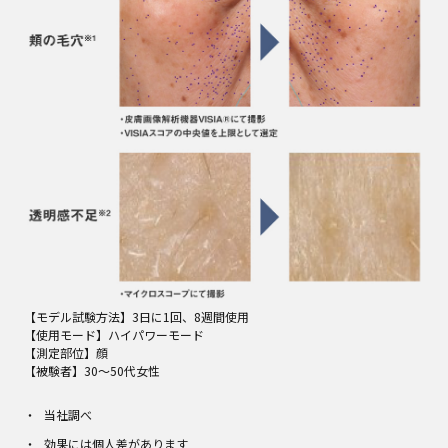
【モデル試験方法】3日に1回、8週間使用
【使用モード】ハイパワーモード
【測定部位】顔
【被験者】30～50代女性 ​
当社調べ
効果には個人差があります