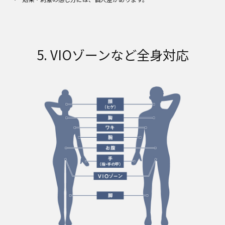
5. VIOゾーンなど全身対応