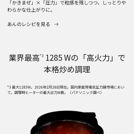
「かきまぜ」×「圧力」で粒感を残しつつ、しっとりや
わらかな仕上がりに。
あんのレシピを見る
業界最高
1285 Wの「高火力」で
*3
本格炒め調理
*3 最大1285W。2026年2月28日現在。国内家庭用電気圧力鍋市場におい
て。調理時ヒーターの最大出力W数。（パナソニック調べ）