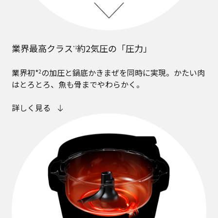
業界最高クラス
約2気圧の「圧力」
*1
業界初*
の加圧と鍋底かきまぜを同時に実現。かたい肉
2
はとろとろ、魚も骨までやわらかく。
詳しく見る