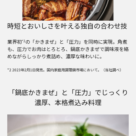
時短とおいしさを叶える独自の合わせ技
業界初
の「かきまぜ」と「圧力」を同時に実現。角煮
*2
も、圧力でお肉はとろとろ、鍋底かきまぜで調味液を絡
めながらしっかり煮詰め、濃厚な味わいに。
*2 2023年2月1日発売。国内家庭用調理鍋市場において。（当社調べ）
「鍋底かきまぜ」と「圧力」でじっくり
濃厚、本格煮込み料理