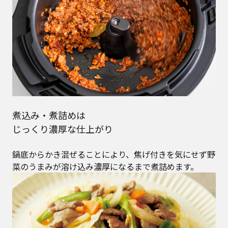
煮込み・煮詰めは
じっくり濃厚な仕上がり
鍋底からかき混ぜることにより、焦げ付きを気にせず野
菜のうまみが溶け込み濃厚になるまで煮詰めます。