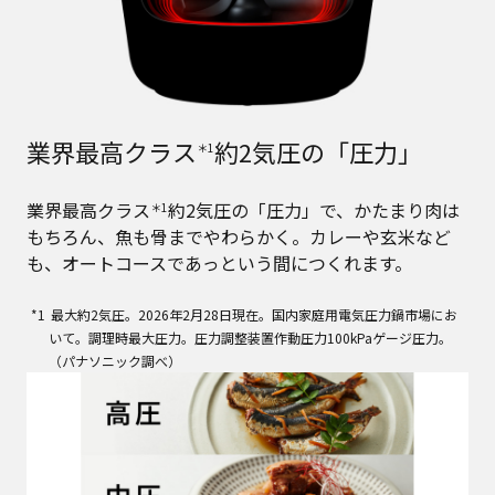
業界最高クラス
約2気圧の「圧力」
＊1
業界最高クラス
約2気圧の「圧力」で、かたまり肉は
＊1
もちろん、魚も骨までやわらかく。カレーや玄米など
も、オートコースであっという間につくれます。
最大約2気圧。2026年2月28日現在。国内家庭用電気圧力鍋市場にお
いて。調理時最大圧力。圧力調整装置作動圧力100kPaゲージ圧力。
（パナソニック調べ）