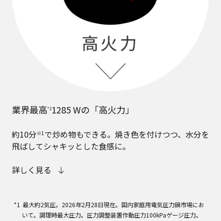
業界最高
1285 Wの「高火力」
*3
約10分
で炒め物もできる。焼き色を付けつつ、水分を
※1
飛ばしてシャキッとした食感に。
詳しく見る
最大約2気圧。2026年2月28日現在。国内家庭用電気圧力鍋市場にお
いて。調理時最大圧力。圧力調整装置作動圧力100kPaゲージ圧力。