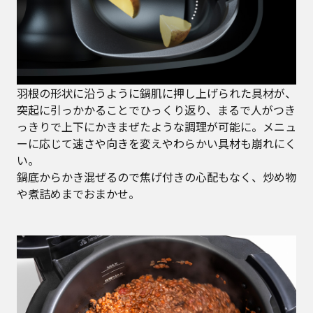
羽根の形状に沿うように鍋肌に押し上げられた具材が、
突起に引っかかることでひっくり返り、まるで人がつき
っきりで上下にかきまぜたような調理が可能に。メニュ
ーに応じて速さや向きを変えやわらかい具材も崩れにく
い。
鍋底からかき混ぜるので焦げ付きの心配もなく、炒め物
や煮詰めまでおまかせ。