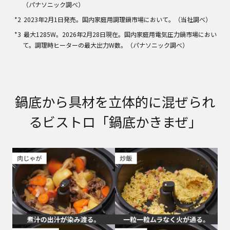
（パナソニック調べ）
2023年2月1日発売。国内家庭用調理鍋市場において。（当社調べ）
最大1285W。2026年2月28日現在。国内家庭用電気圧力鍋市場におい
て。調理時ヒーターの最大出力W数。（パナソニック調べ）
鍋底から具材を立体的に混ぜられ
るビストロ「鍋底かきまぜ」