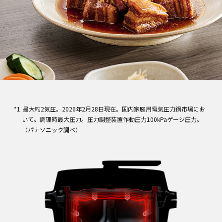
最大約2気圧。2026年2月28日現在。国内家庭用電気圧力鍋市場にお
いて。調理時最大圧力。圧力調整装置作動圧力100kPaゲージ圧力。
（パナソニック調べ）