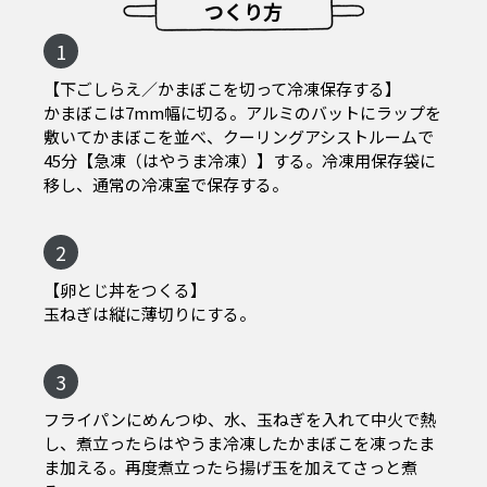
つくり方
1
【下ごしらえ／かまぼこを切って冷凍保存する】
かまぼこは7mm幅に切る。アルミのバットにラップを
敷いてかまぼこを並べ、クーリングアシストルームで
45分【急凍（はやうま冷凍）】する。冷凍用保存袋に
移し、通常の冷凍室で保存する。
2
【卵とじ丼をつくる】
玉ねぎは縦に薄切りにする。
3
フライパンにめんつゆ、水、玉ねぎを入れて中火で熱
し、煮立ったらはやうま冷凍したかまぼこを凍ったま
ま加える。再度煮立ったら揚げ玉を加えてさっと煮