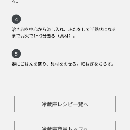
る。
4
溶き卵を中心から流し入れ、ふたをして半熟状になる
まで弱火で1〜2分煮る（具材）。
5
器にごはんを盛り、具材をのせる。細ねぎをちらす。
冷蔵庫レシピ一覧へ
冷蔵庫商品トップへ