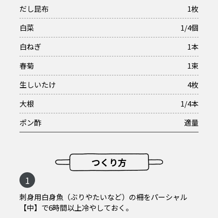
だし昆布
1枚
白菜
1/4個
白ねぎ
1本
春菊
1束
生しいたけ
4枚
大根
1/4本
ポン酢
適量
つくり方
1
刺身用白身魚（ぶりやたいなど）の柵をパーシャル
【中】で6時間以上冷やしておく。