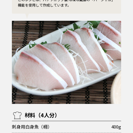
機能を使用して作成しています。
材料（4人分）
刺身用白身魚（柵）
400g