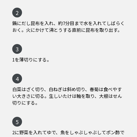
2
鍋にだし昆布を入れ、約7分目まで水を入れてしばらく
おく。火にかけて沸とうする直前に昆布を取り出す。
3
1を薄切りにする。
4
白菜はざく切り、白ねぎは斜め切り、春菊は食べやす
い大きさに切る。生しいたけは軸を取り、大根はせん
切りにする。
5
2に野菜を入れてゆで、魚をしゃぶしゃぶしてポン酢で