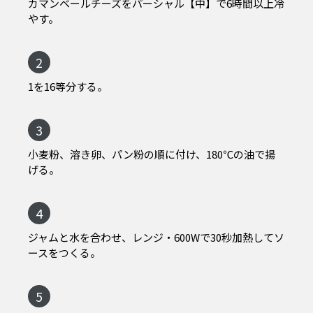
カマンベールチーズをパーシャル【中】で6時間以上冷
やす。
2
1を16等分する。
3
小麦粉、溶き卵、パン粉の順に付け、180℃の油で揚
げる。
4
ジャムと水を合わせ、レンジ・600Wで30秒加熱してソ
ースをつくる。
5