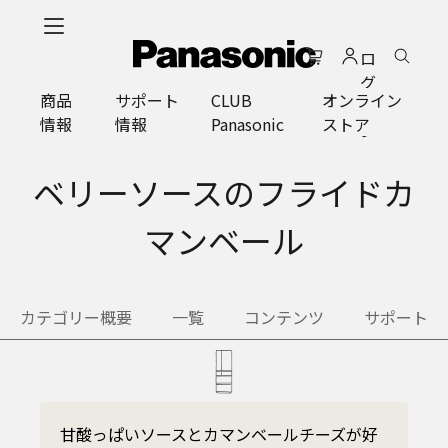
メ
イ
ロ
ン
グ
コ
商品
サポート
CLUB
オンライン
イ
ン
情報
情報
Panasonic
ストア
ン
テ
ン
ツ
ベリーソースのフライドカ
に
ス
マンベール
キ
ッ
プ
カテゴリー概要
一覧
コンテンツ
サポート
甘酸っぱいソースとカマンベールチーズが好