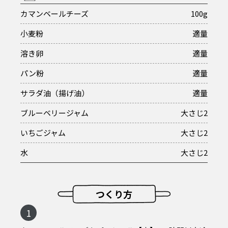
カマンベールチーズ
100g
小麦粉
適量
溶き卵
適量
パン粉
適量
サラダ油（揚げ油）
適量
ブルーベリージャム
大さじ2
いちごジャム
大さじ2
水
大さじ2
つくり方
1