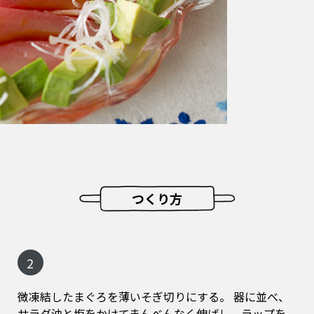
つくり方
2
微凍結したまぐろを薄いそぎ切りにする。 器に並べ、
サラダ油と塩をかけてまんべんなく伸ばし、ラップを