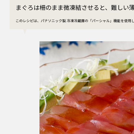
まぐろは柵のまま微凍結させると、難しい
このレシピは、パナソニック製 冷凍冷蔵庫の「パーシャル」機能を使用