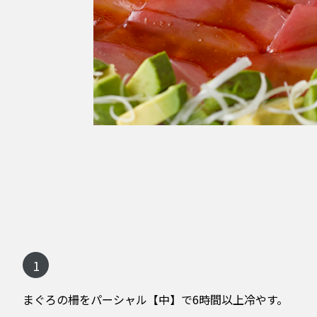
1
まぐろの柵をパーシャル【中】で6時間以上冷やす。