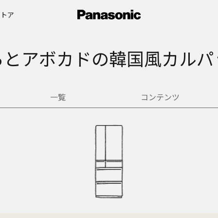
ストア
ろとアボカドの韓国風カルパ
一覧
コンテンツ