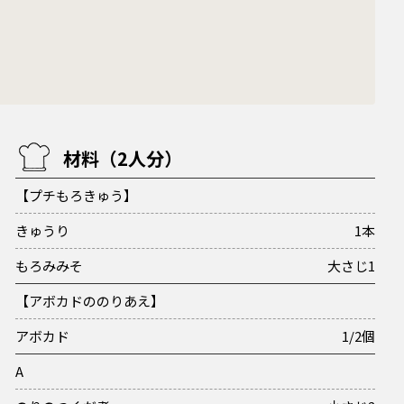
材料（2人分）
【プチもろきゅう】
きゅうり
1本
もろみみそ
大さじ1
【アボカドののりあえ】
アボカド
1/2個
A