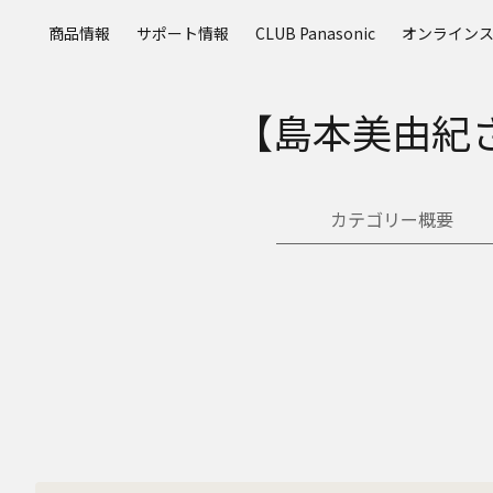
メ
商品情報
サポート情報
CLUB Panasonic
オンライン
イ
ン
コ
【島本美由紀
ン
テ
ン
ツ
カテゴリー概要
に
ス
キ
ッ
プ