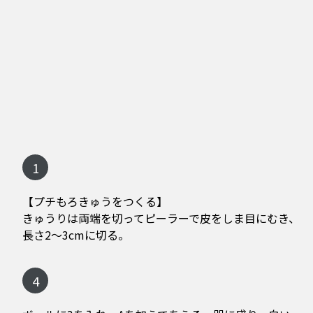
1
【プチもろきゅうをつくる】
きゅうりは両端を切ってピーラーで皮をしま目にむき、
長さ2～3cmに切る。
4