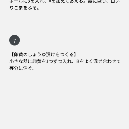
ボールに3を入れ、Aを加えてあえる。器に盛り、白い
りごまをふる。
7
【卵黄のしょうゆ漬けをつくる】
小さな器に卵黄を1つずつ入れ、Bをよく混ぜ合わせて
等分に注ぐ。