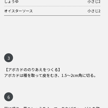
しょうゆ
小さじ2
オイスターソース
小さじ2
3
【アボカドののりあえをつくる】
アボカドは種を取って皮をむき、1.5～2cm角に切る。
6