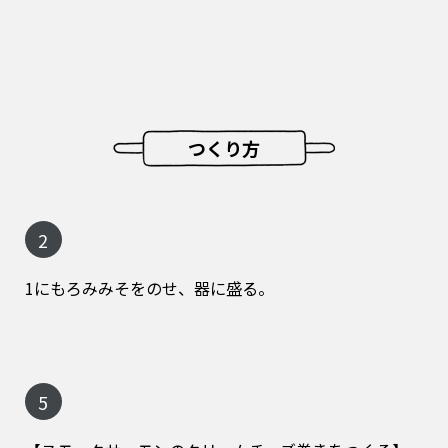
つくり方
2
1にもろみみそをのせ、器に盛る。
5