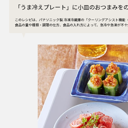
「うま冷えプレート」に小皿のおつまみを
このレシピは、パナソニック製 冷凍冷蔵庫の「クーリングアシスト機能
食品の量や種類・調理の仕方、食品の入れ方によって、急冷や急凍が不十