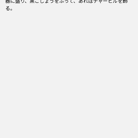
器に盛り、黒こしょうをふって、あればチャービルを飾
る。