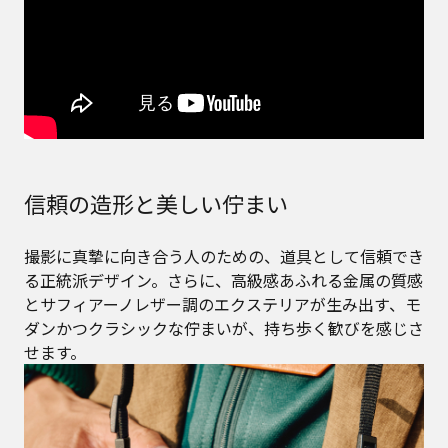
信頼の造形と美しい佇まい
撮影に真摯に向き合う人のための、道具として信頼でき
る正統派デザイン。さらに、高級感あふれる金属の質感
とサフィアーノレザー調のエクステリアが生み出す、モ
ダンかつクラシックな佇まいが、持ち歩く歓びを感じさ
せます。