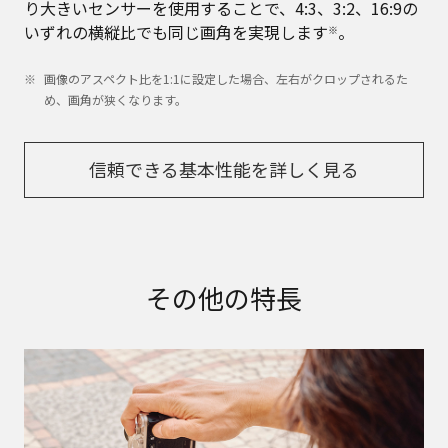
り大きいセンサーを使用することで、4:3、3:2、16:9の
いずれの横縦比でも同じ画角を実現します
。
※
画像のアスペクト比を1:1に設定した場合、左右がクロップされるた
め、画角が狭くなります。
信頼できる基本性能を詳しく見る
その他の特長