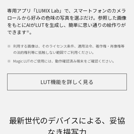
専用アプリ「LUMIX Lab」で、スマートフォンのカメラ
ロールから好みの色味の写真を選ぶだけ。参照した画像
をもとにAIがLUTを生成し、簡単に思い通りの絵作りが
できます
。
※
利用する画像は、そのライセンス条件、適用法令、著作権・肖像権等
の法的権利等に抵触しない範囲でご利用ください。
Magic LUTのご使用には、動作確認済み端末をご確認ください。
LUT機能を詳しく見る
最新世代のデバイスによる、妥協
なき描写力