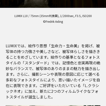
LUMIX L10 / 75mm (35mm判換算), 1/2000sec, F3.5, ISO200
©Fredrik Axling
LUMIXでは、絵作り思想「生命力・生命美」を掲げ、被
写体の持つ力強さや美しさなど、被写体らしさを描きき
ることをめざしています。絵作りの基準となるフォトス
タイルの「スタンダード」では、記憶色と忠実再現の絶
妙なバランスで、被写体のありのままの魅力を描き出し
ます。さらに、撮影シーンや表現の意図に応じて選べる
多彩なフォトスタイルにより、思い描いたイメージを自
在に表現できます。ご好評をいただいている「L.クラシ
ックネオ」に加え、新たに2つのフィルムライクなフォ
トスタイルが誕生しました。