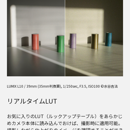
LUMIX L10 / 39mm (35mm判換算), 1/250sec, F3.5, ISO100 ©水谷吉法
リアルタイムLUT
お気に入りのLUT（ルックアップテーブル）をあらかじ
めカメラ本体に読み込んでおけば、撮影時に適用可能。