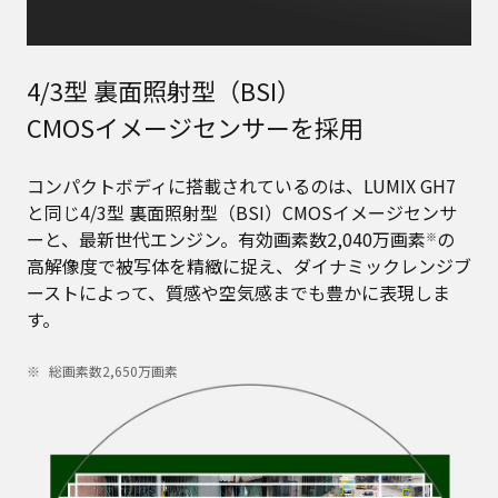
4/3型 裏面照射型（BSI）
CMOSイメージセンサーを採用
コンパクトボディに搭載されているのは、LUMIX GH7
と同じ4/3型 裏面照射型（BSI）CMOSイメージセンサ
ーと、最新世代エンジン。有効画素数2,040万画素
の
※
高解像度で被写体を精緻に捉え、ダイナミックレンジブ
ーストによって、質感や空気感までも豊かに表現しま
す。
総画素数2,650万画素