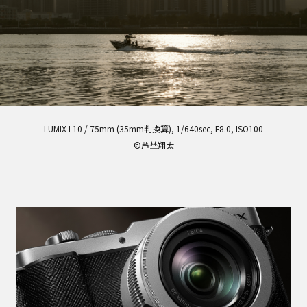
LUMIX L10 / 75mm (35mm判換算), 1/640sec, F8.0, ISO100
©芦埜翔太