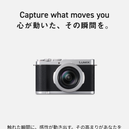
触れた瞬間に、感性が動き出す。その高まりがあなたを