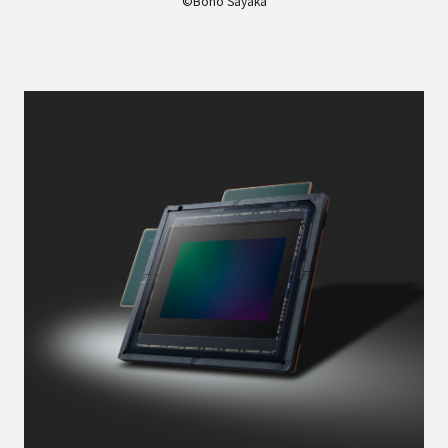
©Bono Sayaka