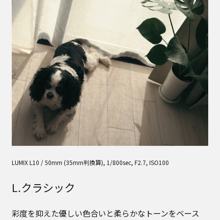
LUMIX L10 / 50mm (35mm判換算), 1/800sec, F2.7, ISO100
L.クラシック
彩度を抑えた優しい色合いと柔らかなトーンをベース