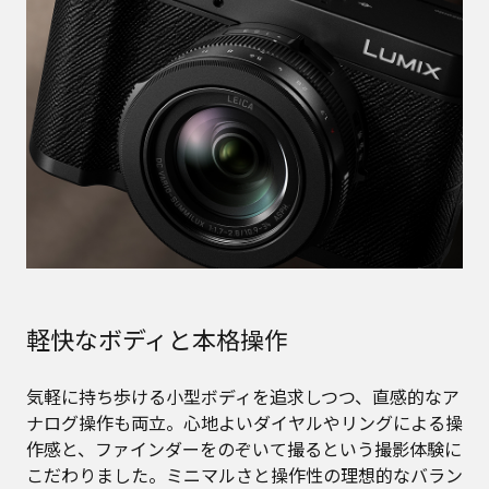
軽快なボディと本格操作
気軽に持ち歩ける小型ボディを追求しつつ、直感的なア
ナログ操作も両立。心地よいダイヤルやリングによる操
作感と、ファインダーをのぞいて撮るという撮影体験に
こだわりました。ミニマルさと操作性の理想的なバラン