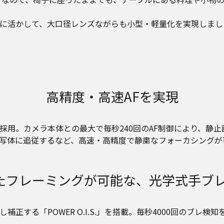
に活かして、大口径レンズながらも小型・軽量化を実現しまし
高精度・高速AFを実現
用。カメラ本体との最大で毎秒240回のAF制御により、静止
写体に追従するなど、高速・高精度で静粛なフォーカシングが
レーミングが可能な、光学式手ブレ補正「
正する「POWER O.I.S.」を搭載。毎秒4000回のブレ