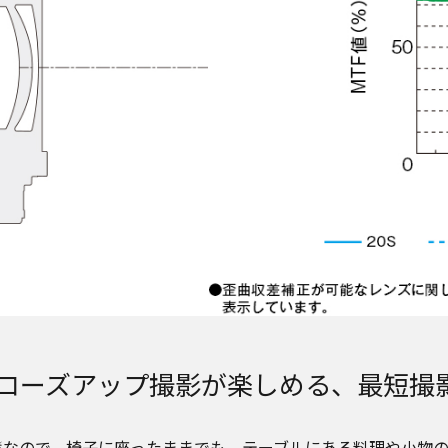
ローズアップ撮影が楽しめる、最短撮影距
なので、椅子に座ったままでも、テーブルにある料理や小物
※