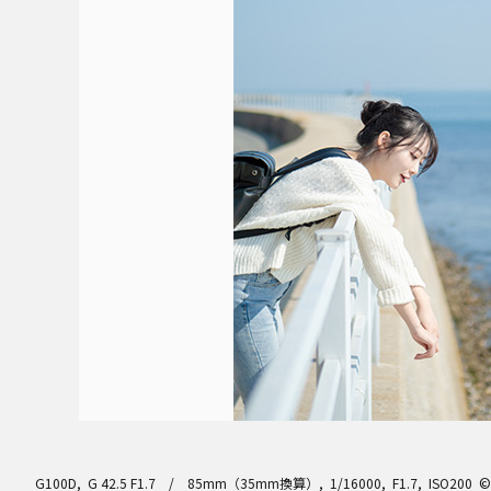
G100D, G 42.5 F1.7 / 85mm（35mm換算）, 1/16000, F1.7, ISO200 ©At