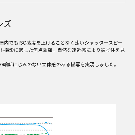
ンズ
屋内でもISO感度を上げることなく速いシャッタースピー
ート撮影に適した焦点距離。自然な遠近感により被写体を見
体の輪郭にじみのない立体感のある描写を実現しました。