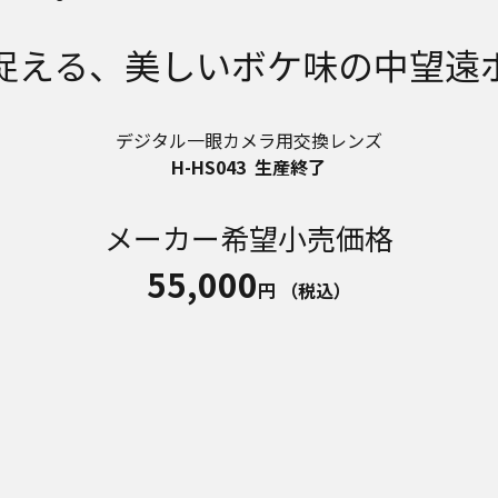
捉える、美しいボケ味の中望遠
デジタル一眼カメラ用交換レンズ
H-HS043
生産終了
メーカー希望小売価格
55,000
円
（税込）