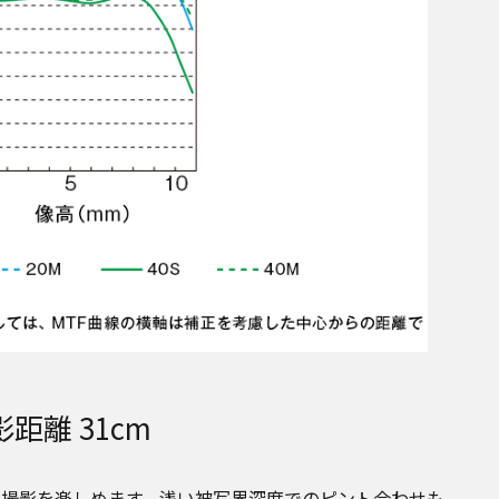
離 31cm
の撮影を楽しめます。浅い被写界深度でのピント合わせも、