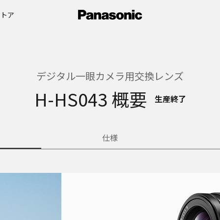
ストア
デジタル一眼カメラ用交換レンズ
H-HS043 概要
生産終了
仕様