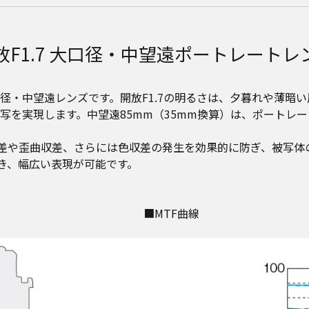
放F1.7 大口径・中望遠ポートレートレ
・中望遠レンズです。開放F1.7の明るさは、夕暮れや薄暗い
写を実現します。中望遠85mm（35mm換算）は、ポートレ
収差や歪曲収差、さらには色収差の発生を効果的に防ぎ、被写
き、幅広い表現が可能です。
■MTF曲線