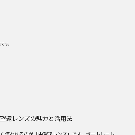
標です。
望遠レンズの魅力と活用法
く使われるのが「中望遠レンズ」です。ポートレート