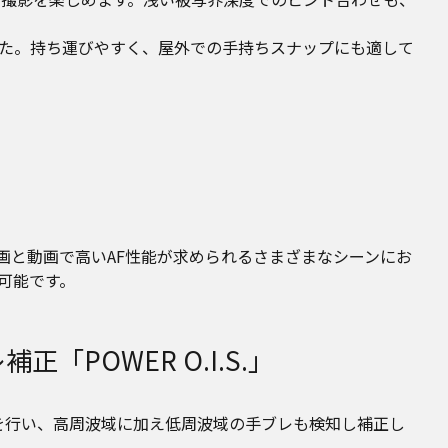
た。持ち運びやすく、屋外での手持ちスナップにも適して
画と動画で高いAF性能が求められるさまざまなシーンにお
可能です。
POWER O.I.S.」
検知を行い、高周波域に加え低周波域の手ブレも検知し補正し