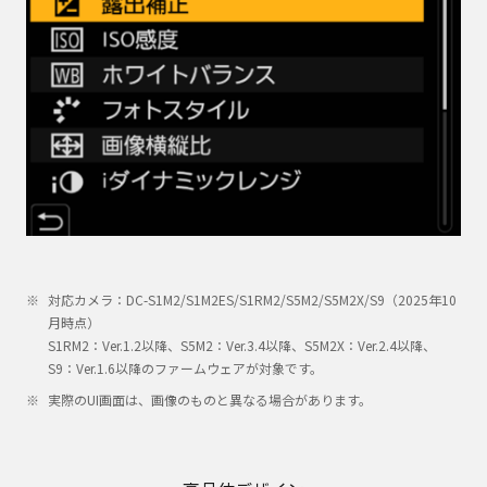
対応カメラ：DC-S1M2/S1M2ES/S1RM2/S5M2/S5M2X/S9（2025年10
月時点）
S1RM2：Ver.1.2以降、S5M2：Ver.3.4以降、S5M2X：Ver.2.4以降、
S9：Ver.1.6以降のファームウェアが対象です。
実際のUI画面は、画像のものと異なる場合があります。