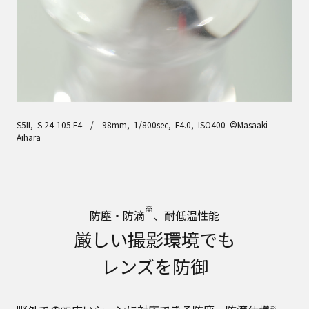
S5II, S 24-105 F4 / 98mm, 1/800sec, F4.0, ISO400 ©Masaaki
Aihara
※
防塵・防滴
、耐低温性能
厳しい撮影環境でも
レンズを防御
※