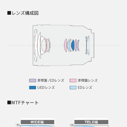
■レンズ構成図
■MTFチャート