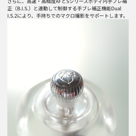
さらに、高速・高精度AFとSシリーズボディ内手ブレ補
正（B.I.S.）と連動して制御する手ブレ補正機能Dual
I.S.2により、手持ちでのマクロ撮影をサポートします。