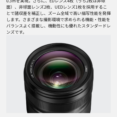
0.3mを実現。さらに、EDレンズ4枚（うち2枚は非球
面）、非球面レンズ2枚、UEDレンズ1枚を採用するこ
とで諸収差を補正し、ズーム全域で高い描写性能を発揮
します。さまざまな撮影環境で求められる機能・性能を
バランスよく搭載し、機動性にも優れたスタンダードレ
ンズです。