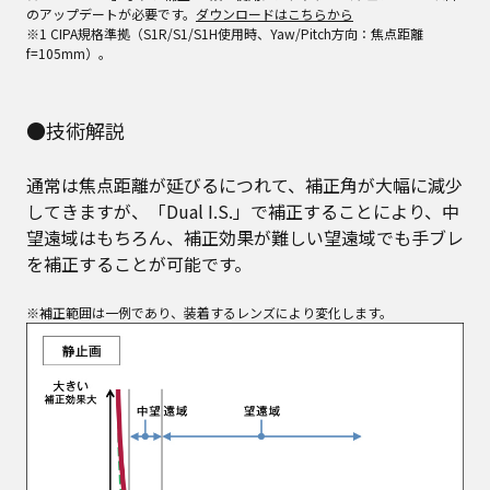
のアップデートが必要です。
ダウンロードはこちらから
※1 CIPA規格準拠（S1R/S1/S1H使用時、Yaw/Pitch方向：焦点距離
f=105mm）。
●技術解説
通常は焦点距離が延びるにつれて、補正角が大幅に減少
してきますが、「Dual I.S.」で補正することにより、中
望遠域はもちろん、補正効果が難しい望遠域でも手ブレ
を補正することが可能です。
※補正範囲は一例であり、装着するレンズにより変化します。