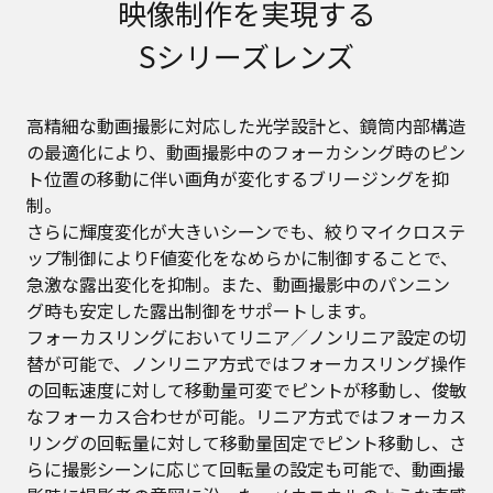
映像制作を実現する
Sシリーズレンズ
高精細な動画撮影に対応した光学設計と、鏡筒内部構造
の最適化により、動画撮影中のフォーカシング時のピン
ト位置の移動に伴い画角が変化するブリージングを抑
制。
さらに輝度変化が大きいシーンでも、絞りマイクロステ
ップ制御によりF値変化をなめらかに制御することで、
急激な露出変化を抑制。また、動画撮影中のパンニン
グ時も安定した露出制御をサポートします。
フォーカスリングにおいてリニア／ノンリニア設定の切
替が可能で、ノンリニア方式ではフォーカスリング操作
の回転速度に対して移動量可変でピントが移動し、俊敏
なフォーカス合わせが可能。リニア方式ではフォーカス
リングの回転量に対して移動量固定でピント移動し、さ
らに撮影シーンに応じて回転量の設定も可能で、動画撮