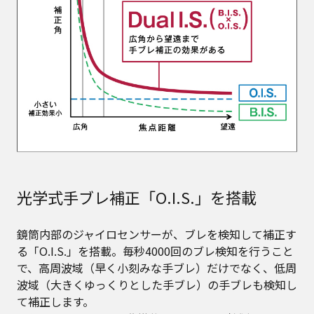
光学式手ブレ補正「O.I.S.」を搭載
鏡筒内部のジャイロセンサーが、ブレを検知して補正す
る「O.I.S.」を搭載。毎秒4000回のブレ検知を行うこと
で、高周波域（早く小刻みな手ブレ）だけでなく、低周
波域（大きくゆっくりとした手ブレ）の手ブレも検知し
て補正します。