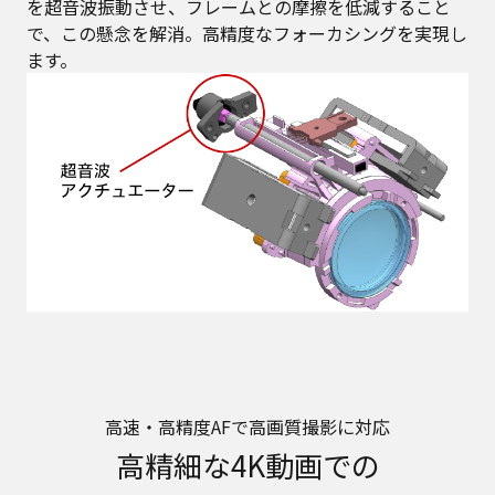
を超音波振動させ、フレームとの摩擦を低減すること
で、この懸念を解消。高精度なフォーカシングを実現し
ます。
高速・高精度AFで高画質撮影に対応
高精細な4K動画での