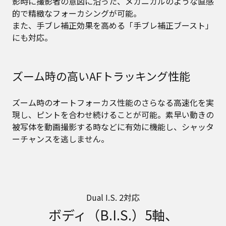
影時に撮影者の意図に沿った、メカニカルのような直感
的で精緻なフォーカシングが可能。
また、手ブレ補正効果を高める「手ブレ補正ブースト」
にも対応。
ズーム時の高いAFトラッキング性能
ズーム時のオートフォーカス性能のさらなる高速化を実
現し、ピントを合わせ続けることが可能。素早い動きの
被写体を動画撮影する時などに有効に機能し、シャッタ
ーチャンスを逃しません。
Dual I.S. 2対応
ボディ（B.I.S.）5軸、