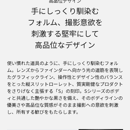
高品位デザイン
手にしっくり馴染む
フォルム、
撮影意欲を
刺激する堅牢にして
高品位なデザイン
使い慣れた道具のように、手にしっくり馴染むフォル
ム。レンズからファインダーへ向かう光の道筋を表現し
たグラフィックライン、操作性とデザイン性のバランス
をとった縦スリットローレット、質実剛健なプロダクト
をさりげなく主張する「S」の刻印。Sシリーズのボデ
ィと共通した艶やかな黒さを備え、そのボディラインの
優美さや高品位な質感がそのまま撮影への意欲を刺激
し、所有する歓びをもたらします。