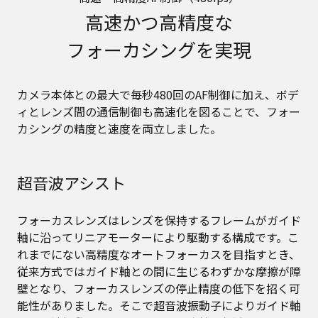
高速かつ高精度な
フォーカシングを実現
カメラ本体との最大で毎秒480回のAF制御に加え、ボデ
ィとレンズ間の通信制御も高速化を図ることで、フォー
カシングの精度と速度を両立しました。
超音波アシスト
フォーカスレンズはレンズを保持するフレームがガイド
軸に沿ってリニアモーターにより駆動する構成です。こ
れまでにない高精度なオートフォーカスを目指すとき、
従来方式ではガイド軸との間に生じるわずかな摩擦が障
壁となり、フォーカスレンズの停止精度の低下を招く可
能性がありました。そこで超音波振動子によりガイド軸