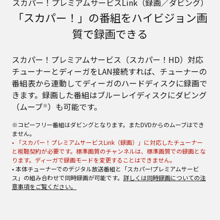
スカパー！プレミアムサービスLink（録画／ダビング）
「スカパー！」の番組をハイビジョン画
質で録画できる
スカパー！プレミアムサービス（スカパー！HD）対応
チューナーとディーガをLAN接続すれば、チューナーの
番組表から連動してディーガのハードディスクに録画で
きます。録画した番組はブルーレイディスクにダビング
（ムーブ
）も可能です。
※
※コピーフリー番組はダビングとなります。またDVDからのムーブはでき
ません。
• 「スカパー！プレミアムサービスLink（録画）」に対応したチューナー
と視聴契約が必要です。標準画質のチャンネルは、標準画質での録画とな
ります。ディーガで録画モードを変更することはできません。
• 本体チューナーでのデジタル放送番組と「スカパー!プレミアムサービ
ス」の組み合わせで同時録画が可能です。
詳しくは同時録画についての注
意事項をご覧ください。