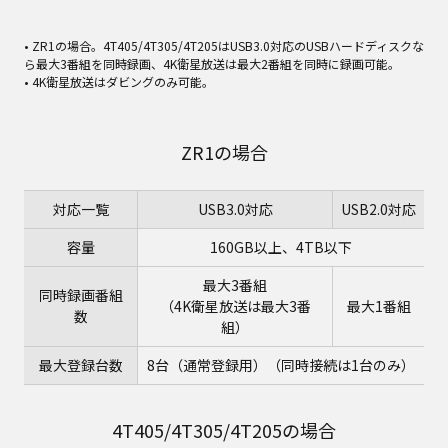
• ZR1の場合。4T405/4T305/4T205はUSB3.0対応のUSBハードディスクな
ら最大3番組を同時録画、4K衛星放送は最大2番組を同時に録画可能。
• 4K衛星放送はダビングのみ可能。
ZR1の場合
対応一覧
USB3.0対応
USB2.0対応
容量
160GB以上、4TB以下
最大3番組
同時録画番組
（4K衛星放送は最大3番
最大1番組
数
組）
最大登録台数
8台（通常登録用）（同時接続は1台のみ）
4T405/4T305/4T205の場合