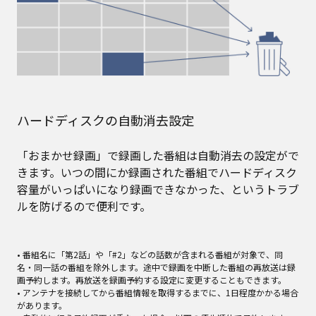
ハードディスクの自動消去設定
「おまかせ録画」で録画した番組は自動消去の設定がで
きます。いつの間にか録画された番組でハードディスク
容量がいっぱいになり録画できなかった、というトラブ
ルを防げるので便利です。
• 番組名に「第2話」や「#2」などの話数が含まれる番組が対象で、同
名・同一話の番組を除外します。途中で録画を中断した番組の再放送は録
画予約します。再放送を録画予約する設定に変更することもできます。
• アンテナを接続してから番組情報を取得するまでに、1日程度かかる場合
があります。