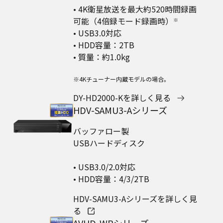
• 4K衛星放送を最大約520時間録画
可能（4倍録モード録画時）
※
• USB3.0対応
• HDD容量：2TB
• 質量：約1.0kg
※4Kチューナー内蔵モデルの場合。
DY-HD2000-Kを詳しく見る
HDV-SAMU3-Aシリーズ
バッファロー製
USBハードディスク
• USB3.0/2.0対応
• HDD容量：4/3/2TB
HDV-SAMU3-Aシリーズを詳しく見
る
AVHD-WRシリーズ