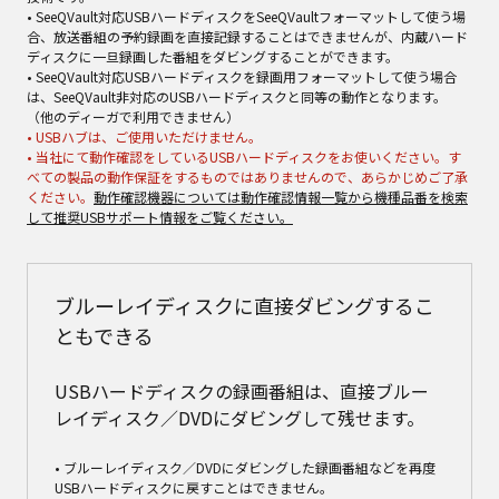
• SeeQVault対応USBハードディスクをSeeQVaultフォーマットして使う場
合、放送番組の予約録画を直接記録することはできませんが、内蔵ハード
ディスクに一旦録画した番組をダビングすることができます。
• SeeQVault対応USBハードディスクを録画用フォーマットして使う場合
は、SeeQVault非対応のUSBハードディスクと同等の動作となります。
（他のディーガで利用できません）
• USBハブは、ご使用いただけません。
• 当社にて動作確認をしているUSBハードディスクをお使いください。す
べての製品の動作保証をするものではありませんので、あらかじめご了承
ください。
動作確認機器については動作確認情報一覧から機種品番を検索
して推奨USBサポート情報をご覧ください。
ブルーレイディスクに直接ダビングするこ
ともできる
USBハードディスクの録画番組は、直接ブルー
レイディスク／DVDにダビングして残せます。
• ブルーレイディスク／DVDにダビングした録画番組などを再度
USBハードディスクに戻すことはできません。