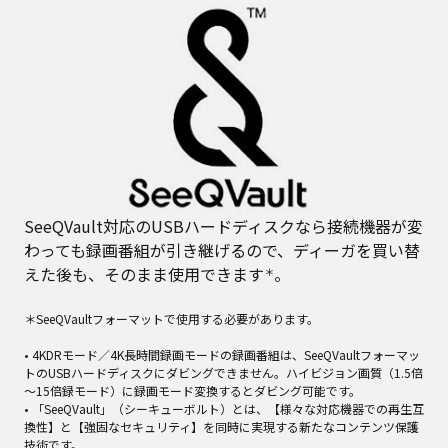
SeeQVault対応のUSBハードディスクなら接続機器が変
わっても録画番組が引き継げるので、ディーガを買い替
えた後も、そのまま使用できます
。
＊
＊SeeQVaultフォーマットで使用する必要があります。
• 4KDRモード／4K長時間録画モードの録画番組は、SeeQVaultフォーマッ
トのUSBハードディスクにダビングできません。ハイビジョン画質（1.5倍
～15倍録モード）に録画モード変換するとダビング可能です。
• 「SeeQVault」（シーキューボルト）とは、【様々な対応機器での再生互
換性】と【強固なセキュリティ】を同時に実現する新たなコンテンツ保護
技術です。