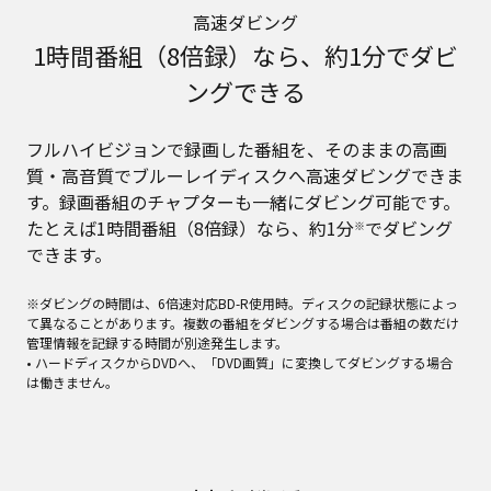
高速ダビング
1時間番組（8倍録）なら、約1分でダビ
ングできる
フルハイビジョンで録画した番組を、そのままの高画
質・高音質でブルーレイディスクへ高速ダビングできま
す。録画番組のチャプターも一緒にダビング可能です。
たとえば1時間番組（8倍録）なら、約1分
でダビング
※
できます。
※ダビングの時間は、6倍速対応BD-R使用時。ディスクの記録状態によっ
て異なることがあります。複数の番組をダビングする場合は番組の数だけ
管理情報を記録する時間が別途発生します。
• ハードディスクからDVDへ、「DVD画質」に変換してダビングする場合
は働きません。