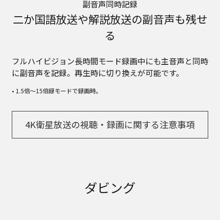
副音声同時記録
二か国語放送や解説放送の副音声も残せ
る
フルハイビジョン長時間モード録画中にも主音声と同時
に副音声を記録。再生時に切り換えが可能です。
• 1.5倍～15倍録モードで録画時。
4K衛星放送の視聴・録画に関する注意事項
ダビング