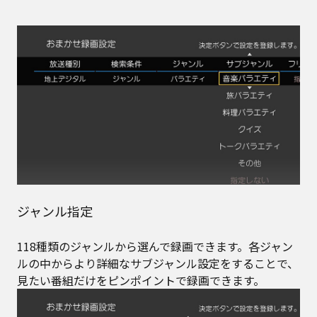
ジャンル指定
118種類のジャンルから選んで録画できます。各ジャン
ルの中からより詳細なサブジャンル設定をすることで、
見たい番組だけをピンポイントで録画できます。