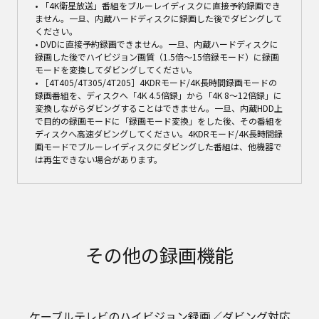
• 「4K衛星放送」番組をブルーレイディスクに直接予約録画でき
ません。一旦、内蔵ハードディスクに録画した後でダビングして
ください。
• DVDに直接予約録画できません。一旦、内蔵ハードディスクに
録画した後でハイビジョン画質（1.5倍～15倍録モード）に録画
モードを変換してダビングしてください。
• ［4T405/4T305/4T205］4KDRモード/4K長時間録画モードの
録画番組を、ディスクへ「4K 4.5倍録」から「4K 8～12倍録」に
変換しながらダビングすることはできません。一旦、内蔵HDD上
で目的の録画モードに「録画モード変換」をした後、その番組を
ディスクへ高速ダビングしてください。4KDRモード/4K長時間録
画モードでブルーレイディスクにダビングした番組は、他機器で
は再生できない場合があります。
その他の録画機能
ケーブルテレビのハイビジョン録画／ダビング対応