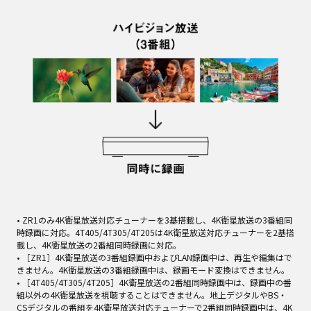
• ZR1のみ4K衛星放送対応チューナーを3基搭載し、4K衛星放送の3番組同
時録画に対応。4T405/4T305/4T205は4K衛星放送対応チューナーを2基搭
載し、4K衛星放送の2番組同時録画に対応。
• ［ZR1］4K衛星放送の3番組録画中およびLAN録画中は、再生や編集はで
きません。4K衛星放送の3番組録画中は、録画モード変換はできません。
• ［4T405/4T305/4T205］4K衛星放送の2番組同時録画中は、録画中の番
組以外の4K衛星放送を視聴することはできません。地上デジタルやBS・
CSデジタルの番組を4K衛星放送対応チューナーで2番組同時録画中は、4K