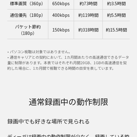
標準画質（360p）
650kbps
約73時間
約3.5時間
通信優先（180p）
400kbps
約119時間
約5.5時間
パケット節約
150kbps
約318時間
約15.5時間
（180p）
• パソコン視聴は対象ではありません。
• 通信キャリアとの契約において、1カ月間あたりの高速通信できるデータ
量に制限があります。本表ではそれぞれ月間20GB、1GBの高速通信を契
約した場合に、1カ月間で視聴できる時間の目安を表しています。
通常録画中の動作制限
録画中でも好きな場所で見られる
ディーガは録画中の動作制限が少なく、録画している時