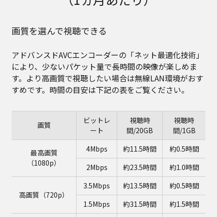
画質を選んで視聴できる
アドバンスドAVCエンコーダーの「ネット最適化技術」
により、少ないパケット量で長時間の映像が楽しめま
す。より高画質で視聴したい場合は無線LAN環境がおす
すめです。時間の目安は下記の表をご覧ください。
ビットレ
視聴時
視聴時
画質
ート
間/20GB
間/1GB
4Mbps
約11.5時間
約0.5時間
最高画質
（1080p）
2Mbps
約23.5時間
約1.0時間
3.5Mbps
約13.5時間
約0.5時間
高画質（720p）
1.5Mbps
約31.5時間
約1.5時間