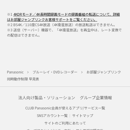
※1
4KDRモード／4K長時間録画モードの録画番組の転送について、詳細
はお部屋ジャンプリンクお客様サポートをご覧ください。
※2 BS4K／110度CS4K放送（4K衛星放送）の放送転送はできません。
※3 送信（サーバー）機器で、「4K衛星放送」を再生中は、レート変換で
の配信はできません。
Panasonic
ブルーレイ・DVDレコーダー
お部屋ジャンプリンク
同時動作制限 早見表
法人向け製品・ソリューション
グループ企業情報
CLUB Panasonic会員が使えるアプリ/サービス一覧
SNSアカウント一覧
サイトマップ
サイトのご利用にあたって