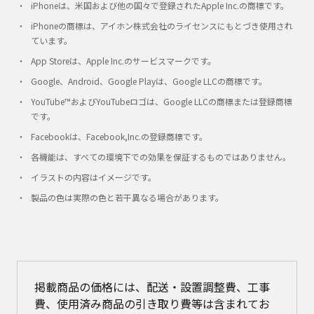
iPhoneは、米国および他の国々で登録されたApple Inc.の商標です。
iPhoneの商標は、アイホン株式会社のライセンスにもとづき使用され
ています。
App Storeは、Apple Inc.のサービスマークです。
Google、Android、Google Playは、Google LLCの商標です。
YouTube™およびYouTubeロゴは、Google LLCの商標または登録商標
です。
Facebookは、Facebook,Inc.の登録商標です。
各機能は、すべての環境下での効果を保証するものではありません。
イラストの内容はイメージです。
製品の色は実際の色と若干異なる場合があります。
掲載商品の価格には、配送・設置調整費、工事
費、使用済み商品の引き取り費等は含まれてお