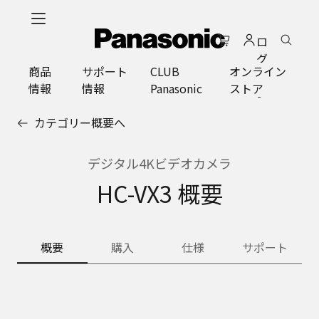
メ
イ
ロ
ン
グ
コ
商品
サポート
CLUB
オンライン
イ
ン
情報
情報
Panasonic
ストア
ン
テ
ン
カテゴリー概要へ
ツ
に
ス
デジタル4Kビデオカメラ
キ
HC-VX3 概要
ッ
プ
概要
購入
仕様
サポート