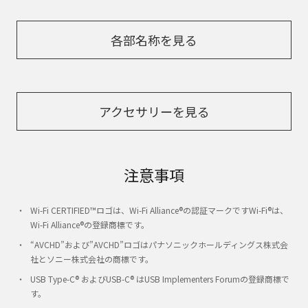
各部名称を見る
アクセサリーを見る
注意事項
Wi-Fi CERTIFIED™ロゴは、Wi-Fi Alliance®の認証マークですWi-Fi®は、
Wi-Fi Alliance®の登録商標です。
“AVCHD”および”AVCHD”ロゴはパナソニックホールディングス株式会
社とソニー株式会社の商標です。
USB Type-C® およびUSB-C® はUSB Implementers Forumの登録商標で
す。