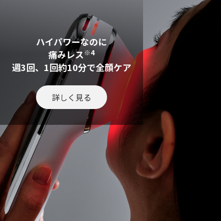
ハイパワーなのに
※4
痛みレス
週3回、1回約10分で全顔ケア
詳しく見る