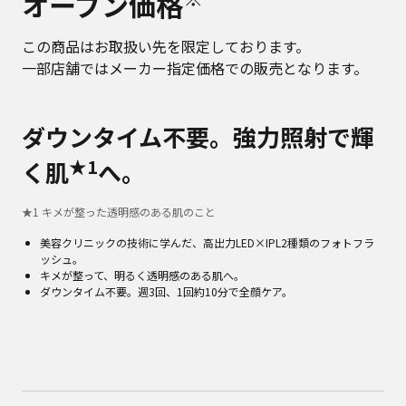
オープン価格
この商品はお取扱い先を限定しております。
一部店舗ではメーカー指定価格での販売となります。
ダウンタイム不要。強力照射で輝
★1
く肌
へ。
★
1
キメが整った透明感のある肌のこと
美容クリニックの技術に学んだ、高出力LED×IPL2種類のフォトフラ
ッシュ。
キメが整って、明るく透明感のある肌へ。
ダウンタイム不要。週3回、1回約10分で全顔ケア。