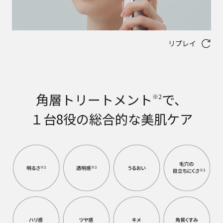
リプレイ
角層トリートメント
で、
※2
１台8役の総合的な美肌ケア