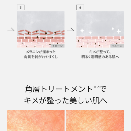
角層トリートメント
で
※2
キメが整った美しい肌へ