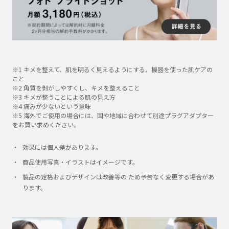
※1 キメを整えて、肌を明るく見えるようにする、機器を使った肌ケアの
こと
※2 角質を剝がしやすくし、キメを整えること
※3 キメが整うことによる肌の見え方
※4 痛みが少ないという意味
※5 海外でご使用の場合には、国や地域に合わせて別途プラグアダプター
をお買い求めください。
効果には個人差があります。
商品使用写真・イラストはイメージです。
製品の定格およびデザインは改善等の ため予告なく変更する場合があ
ります。