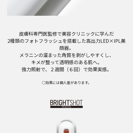
皮膚科専門医監修で美容クリニックに学んだ
2種類のフォトフラッシュを搭載した高出力LED×IPL美
顔器。
メラニンの溜まった角質を剥がしやすくし、
キメが整って透明感のある肌へ。
強力照射で、２週間（６回）で効果実感。
○効果には個人差があります。