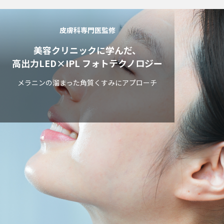
皮膚科専門医監修
美容クリニックに学んだ、
高出力LED×IPL フォトテクノロジー
メラニンの溜まった角質くすみにアプローチ