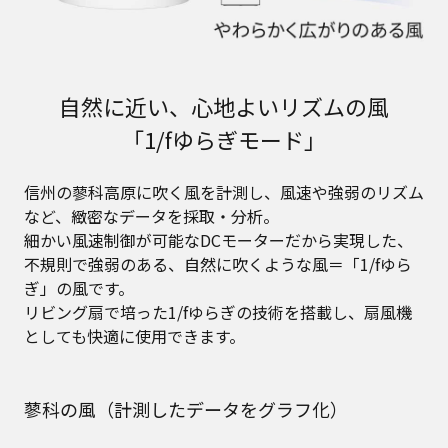
自然に近い、心地よいリズムの風
「1/fゆらぎモード」
信州の蓼科高原に吹く風を計測し、風速や強弱のリズム
など、緻密なデータを採取・分析。
細かい風速制御が可能なDCモーターだから実現した、
不規則で強弱のある、自然に吹くような風＝「1/fゆら
ぎ」の風です。
リビング扇で培った1/fゆらぎの技術を搭載し、扇風機
としても快適に使用できます。
蓼科の風（計測したデータをグラフ化）