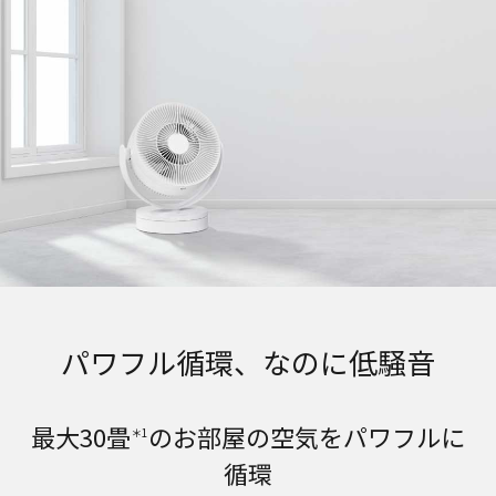
パワフル循環、なのに低騒音
最大30畳
のお部屋の空気をパワフルに
＊1
循環