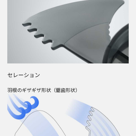
セレーション
羽根のギザギザ形状（鋸歯形状）