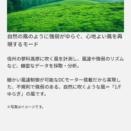
自然の風のように強弱がゆらぐ、心地よい風を再
現するモード
信州の蓼科高原に吹く風を計測し、風速や強弱のリズム
など、緻密なデータを採取・分析。
細かい風速制御が可能なDCモーター搭載だから実現し
た、不規則で強弱のある、自然に吹くような風＝「1/f
ゆらぎ」の風です。
※写真はイメージです。