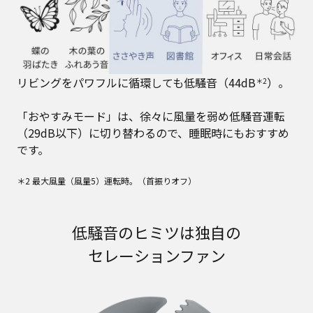
リビングをパワフルに循環しても低騒音（44dB
）。
＊2
「おやすみモード」は、徐々に風量を弱め低騒音運転
（29dB以下）に切り替わるので、睡眠時にもおすすめ
です。
＊2 最大風量（風量5）運転時。（首振りオフ）
低騒音のヒミツは独自の
セレーションファン