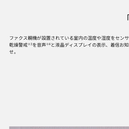
ファクス親機が設置されている室内の温度や湿度をセンサ
乾燥警戒
を音声
と液晶ディスプレイの表示、着信お知
※3
※4
せ。