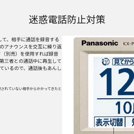
迷惑電話防止対策
して、相手に通話を録音する
のアナウンスを交互に繰り返
ド（別売）を使用すれば録音
第三者との通話中に再生して
ているので、通話後もあんし
録されていない相手からかかってきたと