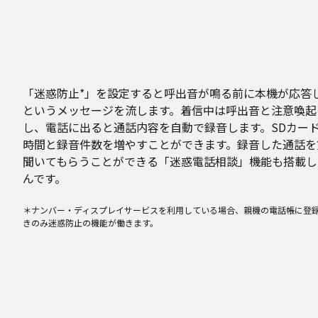
「迷惑防止*」を設定すると呼出音が鳴る前に本機が応答
というメッセージを流します。着信中は呼出音と注意喚起
し、電話に出ると通話内容を自動で録音します。SDカー
時間と録音件数を増やすことができます。録音した通話を
聞いてもらうことができる「迷惑電話相談」機能も搭載し
んです。
＊ナンバー・ディスプレイサービスを利用している場合、親機の電話帳に登
きのみ迷惑防止の機能が働きます。