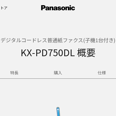
ストア
デジタルコードレス普通紙ファクス(子機1台付き)
KX-PD750DL 概要
特長
購入
仕様