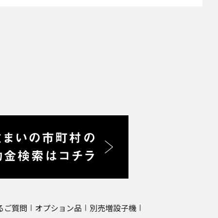
るご質問
オプション品
別売増設子機