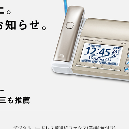
デジタルコードレス普通紙ファクス(子機1台付き)