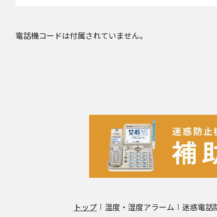
電話機コードは付属されていません。
トップ
温度・湿度アラーム
迷惑電話