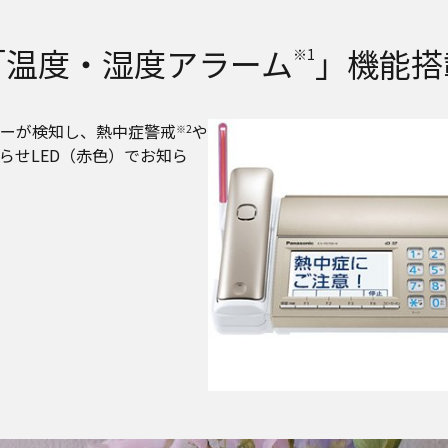
「温度・湿度アラーム
」機能搭
※1
ーが検知し、熱中症警戒
や
※2
らせLED（赤色）でお知ら