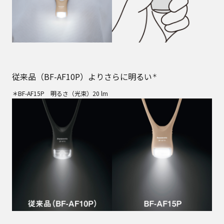
従来品（BF-AF10P）よりさらに明るい
＊
＊BF-AF15P 明るさ（光束）20 lm