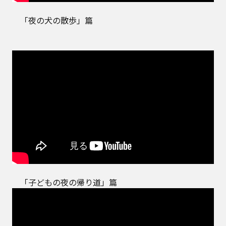
「夜の犬の散歩」篇
「子どもの夜の帰り道」篇