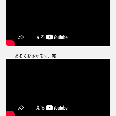
「あるくをあかるく」篇