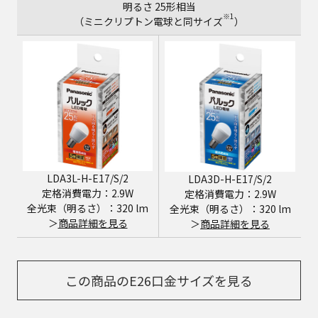
明るさ 25形相当
※1
（ミニクリプトン電球と同サイズ
）
LDA3L-H-E17/S/2
LDA3D-H-E17/S/2
定格消費電力：2.9W
定格消費電力：2.9W
全光束（明るさ）：320 lm
全光束（明るさ）：320 lm
＞
商品詳細を見る
＞
商品詳細を見る
この商品のE26口金サイズを見る