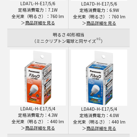
LDA7L-H-E17/S/6
LDA7D-H-E17/S/6
定格消費電力：7.1W
定格消費電力：6.9W
全光束（明るさ）：760 lm
全光束（明るさ）：760 lm
＞
商品詳細を見る
＞
商品詳細を見る
明るさ 40形相当
※1
（ミニクリプトン電球と同サイズ
）
LDA4L-H-E17/S/4
LDA4D-H-E17/S/4
定格消費電力：4.3W
定格消費電力：4.0W
全光束（明るさ）：440 lm
全光束（明るさ）：440 lm
＞
商品詳細を見る
＞
商品詳細を見る