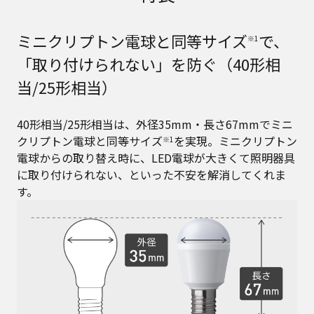
ミニクリプトン電球と同等サイズ
で、
※1
「取り付けられない」を防ぐ（40形相
当/25形相当）
40形相当/25形相当は、外径35mm・長さ67mmでミニ
クリプトン電球と同等サイズ
を実現。ミニクリプトン
※1
電球からの取り替え時に、LED電球が大きくて照明器具
に取り付けられない、といった不安を解消してくれま
す。