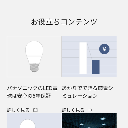
お役立ちコンテンツ
パナソニックのLED電
あかりでできる
節電シ
球は
安心の5年保証
ミュレーション
詳しく見る
詳しく見る