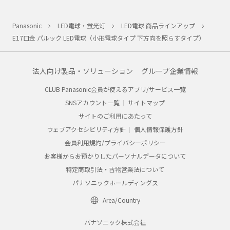
Panasonic
LED電球・蛍光灯
LED電球 商品ラインアップ
E17口金 パルック LED電球（小形電球タイプ 下方向を照らすタイプ）
法人向け製品・ソリューション
グループ企業情報
CLUB Panasonic会員が使えるアプリ/サービス一覧
SNSアカウント一覧
サイトマップ
サイトのご利用にあたって
ウェブアクセシビリティ方針
個人情報保護方針
会員利用規約/プライバシーポリシー
お客様からお預かりしたパーソナルデータについて
特定商取引法・古物営業法について
パナソニックホールディングス
Area/Country
パナソニック株式会社