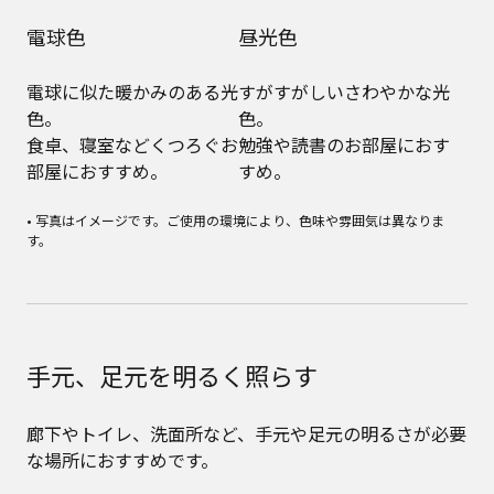
電球色
昼光色
電球に似た暖かみのある光
すがすがしいさわやかな光
色。
色。
食卓、寝室などくつろぐお
勉強や読書のお部屋におす
部屋におすすめ。
すめ。
• 写真はイメージです。ご使用の環境により、色味や雰囲気は異なりま
す。
手元、足元を明るく照らす
廊下やトイレ、洗面所など、手元や足元の明るさが必要
な場所におすすめです。