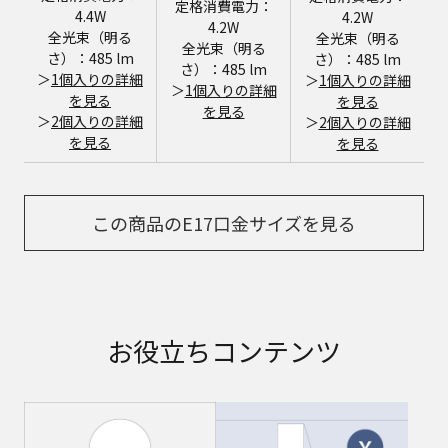
定格消費電力：
4.4W
4.2W
4.2W
全光束（明る
全光束（明る
全光束（明る
さ）：485 lm
さ）：485 lm
さ）：485 lm
＞
1個入りの詳細
＞
1個入りの詳細
＞
1個入りの詳細
を見る
を見る
を見る
＞
2個入りの詳細
＞
2個入りの詳細
を見る
を見る
この商品のE17口金サイズを見る
お役立ちコンテンツ