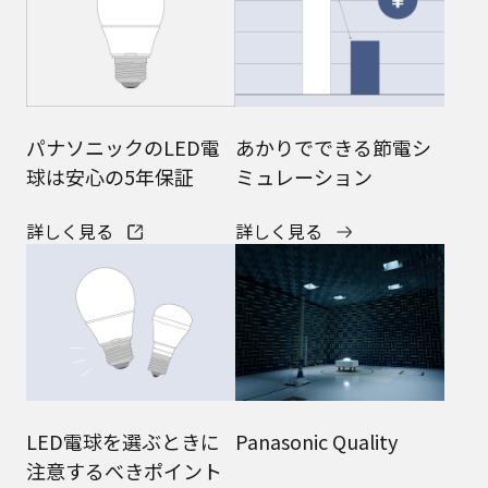
パナソニックのLED電
あかりでできる
節電シ
球は
安心の5年保証
ミュレーション
詳しく見る
詳しく見る
LED電球を選ぶときに
Panasonic Quality
注意するべきポイント