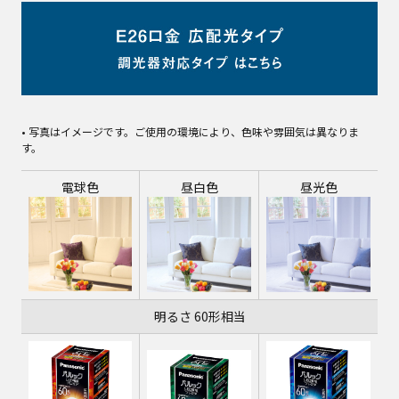
• 写真はイメージです。ご使用の環境により、色味や雰囲気は異なりま
す。
電球色
昼白色
昼光色
明るさ 60形相当