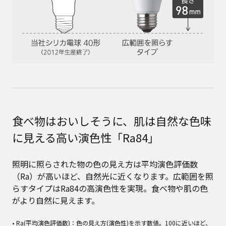
食べ物はおいしそうに、肌は自然な色味
に見える高い演色性「Ra84」
照明に照らされた物の色の見え方は平均演色評価数
（Ra）が高いほど、自然光に近くなります。広範囲を照
らすタイプはRa84の高演色性を実現。食べ物や肌の色
がより自然に見えます。
• Ra(平均演色評価数)：色の見え方(演色性)を示す数値。100に近いほど、