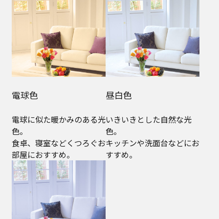
電球色
昼白色
電球に似た暖かみのある光
いきいきとした自然な光
色。
色。
食卓、寝室などくつろぐお
キッチンや洗面台などにお
部屋におすすめ。
すすめ。