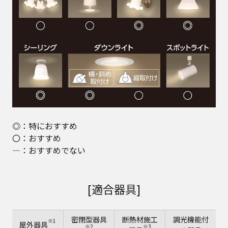
◎：特におすすめ
〇：おすすめ
―：おすすめでない
[適合器具]
密閉型器具
断熱材施工
調光機能付
※1
屋外器具
※2
※3