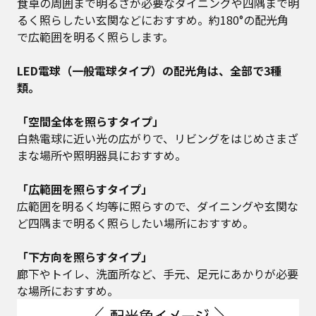
食卓の周囲まで明るさが必要なダイニングや四隅まで明
るく照らしたい玄関などにおすすめ。約180°の配光角
で広範囲を明るく照らします。
LED電球（一般電球タイプ）の配光角は、全部で3種
類。
「空間全体を照らすタイプ」
白熱電球に近い光の広がりで、リビングをはじめさまざ
まな場所や照明器具におすすめ。
「広範囲を照らすタイプ」
広範囲を明るく均等に照らすので、ダイニングや玄関な
ど四隅まで明るく照らしたい場所におすすめ。
「下方向を照らすタイプ」
廊下やトイレ、洗面所など、手元、足元にあかりが必要
な場所におすすめ。