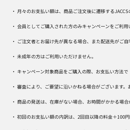
月々のお支払い額は、商品ご注文後に遷移するJACC
会員としてご購入された方のみキャンペーンをご利用
ご注文者とお届け先が異なる場合、また配送先がご自
未成年の方はご利用いただけません。
キャンペーン対象商品をご購入の際、お支払い方法で「
審査により、ご要望に沿いかねる場合がございます。
商品の発送は、在庫がない場合、お時間がかかる場合
初回のお支払い額の内訳は、2回目以降の料金＋100