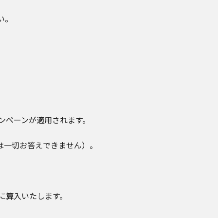
い。
ャンペーンが適用されます。
は一切お答えできません）。
に算入いたします。