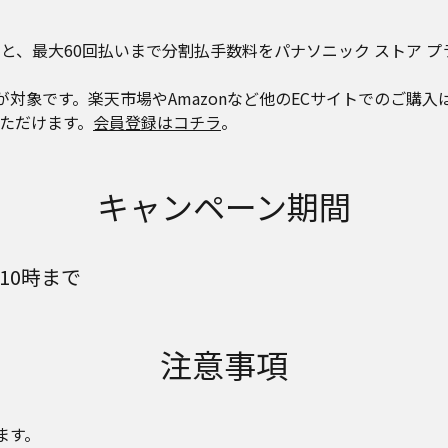
入いただくと、最大60回払いまで分割払手数料をパナソニック ストア
ご購入のみが対象です。楽天市場やAmazonなど他のECサイトでのご
ただけます。
会員登録はコチラ
。
キャンペーン期間
)10時まで
注意事項
ます。