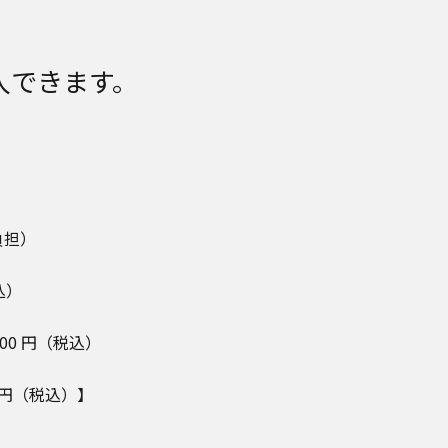
購入できます。
）
負担）
込）
00 円（税込）
0円（税込）】