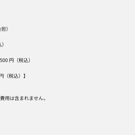
）
負担）
込）
500 円（税込）
0円（税込）】
費用は含まれません。