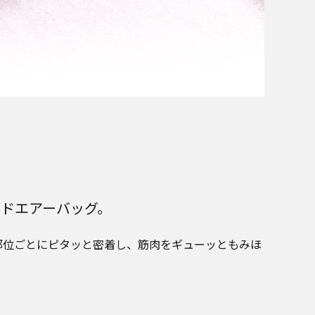
ドエアーバッグ。
部位ごとにピタッと密着し、筋肉をギューッともみほ