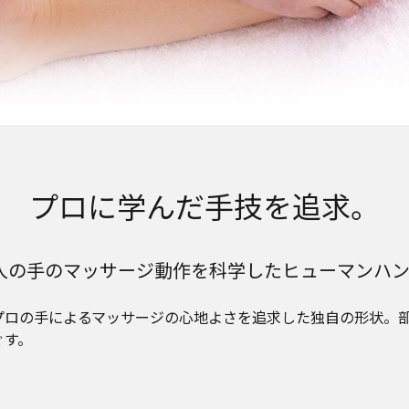
プロに学んだ手技を追求。
人の手のマッサージ動作を科学したヒューマンハン
プロの手によるマッサージの心地よさを追求した独自の形状。
ぐす。