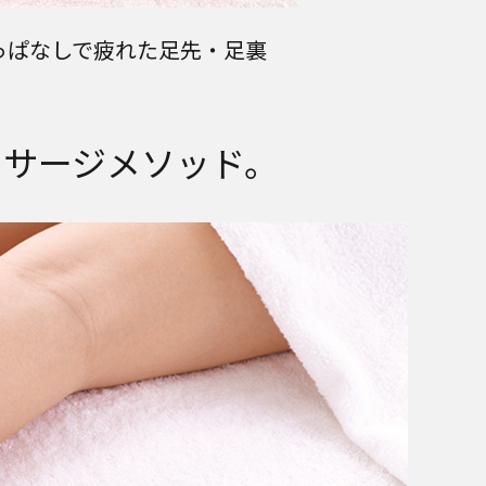
っぱなしで疲れた足先・足裏
ッサージメソッド。