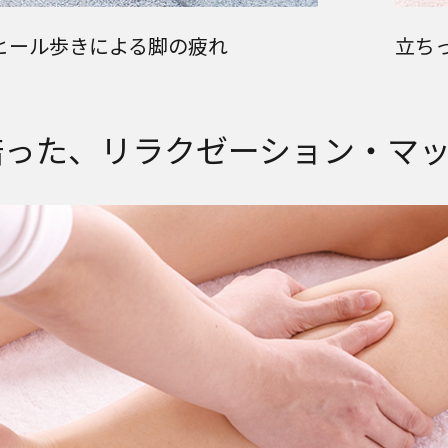
ヒール歩きによる脚の疲れ
立ち
培った、リラクゼーション・マ