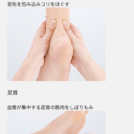
足先を包み込みコリをほぐす
足首
血管が集中する足首の筋肉をしぼりもみ