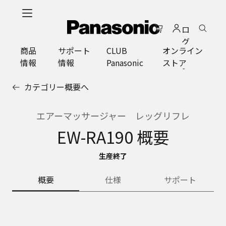
メ
イ
ロ
ン
グ
コ
商品
サポート
CLUB
オンライン
イ
ン
情報
情報
Panasonic
ストア
ン
テ
ン
カテゴリー概要へ
ツ
に
ス
エアーマッサージャー レッグリフレ
キ
EW-RA190 概要
ッ
プ
生産終了
概要
仕様
サポート