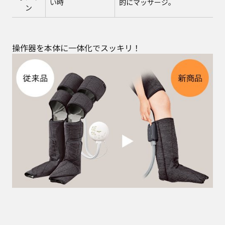
い時
的にマッサージ。
ン
操作器を本体に一体化でスッキリ！