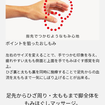
ポイントを狙ったおしもみ
左右のサイズを変えることで、手でつかむ印象を与え、
疲れやすい太もも側面と上面を手でもみほぐす感覚を向
上。
ひざ裏と太もも裏を同時に施療することで足先からの血
流を太ももまで一気にしぼり上げることが出来る。
足先からひざ周り・太ももまで脚全体を
もみほぐしマッサージ。