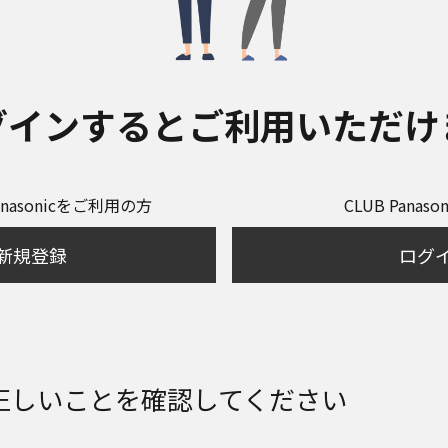
グインするとご利用いただけ
anasonicをご利用の方
CLUB Panas
新規登録
ログ
正しいことを確認してください