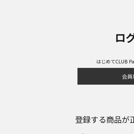
ロ
はじめてCLUB P
会員
登録する商品が