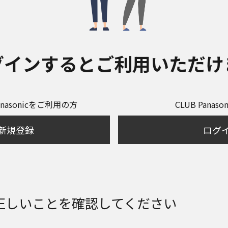
グインするとご利用いただけ
anasonicをご利用の方
CLUB Panas
新規登録
ログ
正しいことを確認してください