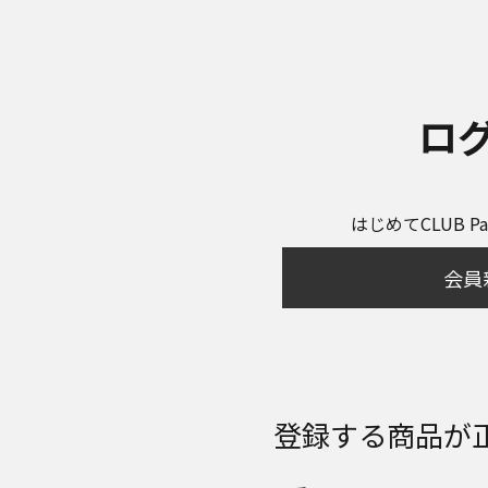
ロ
はじめてCLUB P
会員
登録する商品が