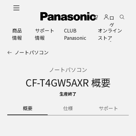
メ
イ
ロ
ン
グ
コ
商品
サポート
CLUB
オンライン
イ
ン
情報
情報
Panasonic
ストア
ン
テ
ン
ノートパソコン
ツ
に
ス
ノートパソコン
キ
CF-T4GW5AXR 概要
ッ
プ
生産終了
概要
仕様
サポート