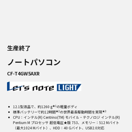
生産終了
ノートパソコン
CF-T4GW5AXR
★1
12.1型液晶で、約1260 g
の軽量ボディ
★2
★3
標準バッテリーで約12時間
の世界最長駆動時間を実現
CPU：インテル(R) Centrino(TM) モバイル・テクノロジ インテル(R)
Pentium M プロセッサ 超低電圧★版 753、メモリー：512 Mバイト
（最大1024 Mバイト）、HDD：40 Gバイト、USB2.0対応