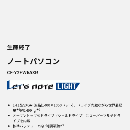
生産終了
ノートパソコン
CF-Y2EW6AXR
14.1型SXGA+液晶(1400×1050ドット)、ドライブ内蔵ながら世界最軽
★1
★2
量
約1499 ｇ
オープントップ式ドライブ（シェルドライブ）にスーパーマルチドラ
イブを内蔵
★3
標準バッテリーで約7時間駆動