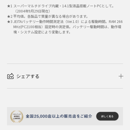
★
1
スーパーマルチドライブ内蔵・14.1型液晶搭載ノートPCとして。
（2004年9月29日現在）
★
2
平均値。各製品で質量が異なる場合があります。
★
3
JEITAバッテリー動作時間測定法（Ver.1.0）による駆動時間。RAM 266
MHz(PC2100相当）設定時の測定値。バッテリー駆動時間は、動作環
境・システム設定により変動します。
シェアする