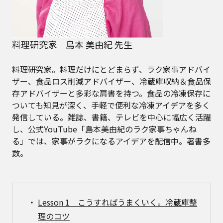
料理研究家 島本 美由紀 先生
料理研究家。料理だけにとどまらず、ラク家事アドバイ
ザー、食品ロス削減アドバイザー、冷蔵庫収納＆食品保
存アドバイザーと多彩な肩書を持つ。食品の冷凍保存に
ついても知見が深く、手軽で便利な冷凍アイデアを多く
発信している。雑誌、書籍、テレビを中心に幅広く活躍
し、公式YouTube「島本美由紀のラク家事ちゃんね
る」では、家事がラクになるアイデアを配信中。著書多
数。
Lesson 1 こうすればうまくいく。冷蔵庫整
理のコツ