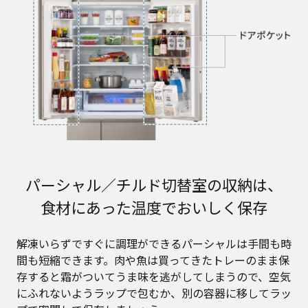
パーシャル／チルド切替室の収納は、
食材にあった温度でおいしく保存
解凍いらずですぐに調理ができるパーシャルは手間も時
間も短縮できます。肉や魚は買ってきたトレーのまま保
存すると霜がついてうま味を逃がしてしまうので、空気
にふれないようラップで包むか、別の容器に移してラッ