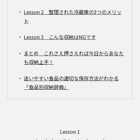
Lesson 2 整理された冷蔵庫の3つのメリッ
ト
Lesson 3 こんな収納はNGです
まとめ これさえ押さえれば今日からあなた
も収納上手！
迷いやすい食品の適切な保存方法がわかる
「食品別収納辞典」
Lesson 1